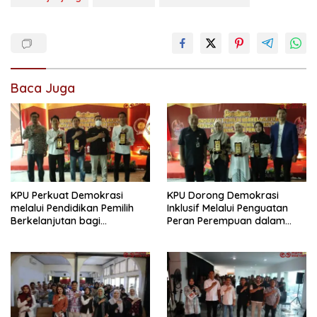
Baca Juga
KPU Perkuat Demokrasi
KPU Dorong Demokrasi
melalui Pendidikan Pemilih
Inklusif Melalui Penguatan
Berkelanjutan bagi
Peran Perempuan dalam
Kelompok Rentan, Marjinal,
Pendidikan Pemilih
dan Pemula