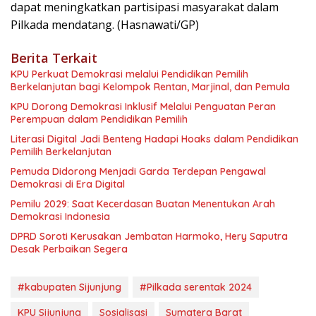
dapat meningkatkan partisipasi masyarakat dalam
Pilkada mendatang. (Hasnawati/GP)
Berita Terkait
KPU Perkuat Demokrasi melalui Pendidikan Pemilih
Berkelanjutan bagi Kelompok Rentan, Marjinal, dan Pemula
KPU Dorong Demokrasi Inklusif Melalui Penguatan Peran
Perempuan dalam Pendidikan Pemilih
Literasi Digital Jadi Benteng Hadapi Hoaks dalam Pendidikan
Pemilih Berkelanjutan
Pemuda Didorong Menjadi Garda Terdepan Pengawal
Demokrasi di Era Digital
Pemilu 2029: Saat Kecerdasan Buatan Menentukan Arah
Demokrasi Indonesia
DPRD Soroti Kerusakan Jembatan Harmoko, Hery Saputra
Desak Perbaikan Segera
#kabupaten Sijunjung
#Pilkada serentak 2024
KPU Sijunjung
Sosialisasi
Sumatera Barat