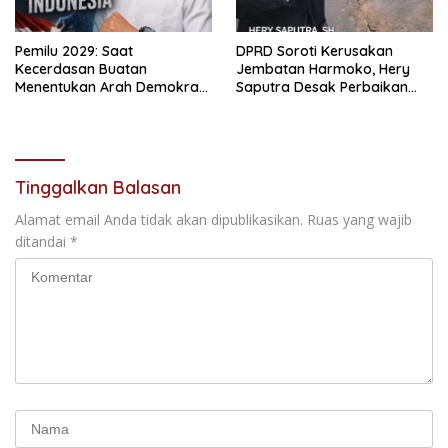
Pemilu 2029: Saat
DPRD Soroti Kerusakan
Kecerdasan Buatan
Jembatan Harmoko, Hery
Menentukan Arah Demokrasi
Saputra Desak Perbaikan
Indonesia
Segera
Tinggalkan Balasan
Alamat email Anda tidak akan dipublikasikan.
Ruas yang wajib
ditandai
*