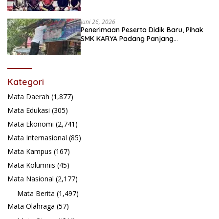
festival Babaliak Ka Surau
Juni 26, 2026
Penerimaan Peserta Didik Baru, Pihak
SMK KARYA Padang Panjang
Promosikan ke Masyarakat Pabasko
Kategori
Mata Daerah
(1,877)
Mata Edukasi
(305)
Mata Ekonomi
(2,741)
Mata Internasional
(85)
Mata Kampus
(167)
Mata Kolumnis
(45)
Mata Nasional
(2,177)
Mata Berita
(1,497)
Mata Olahraga
(57)