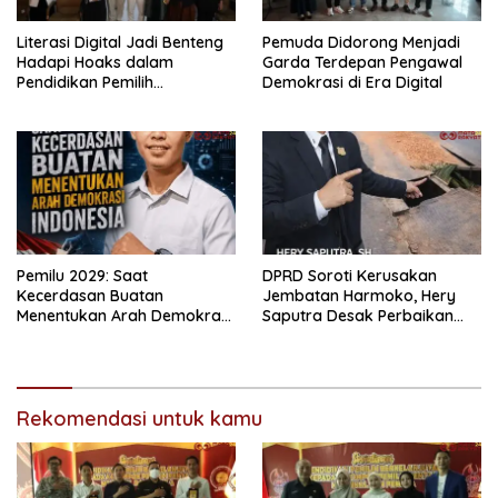
Literasi Digital Jadi Benteng
Pemuda Didorong Menjadi
Hadapi Hoaks dalam
Garda Terdepan Pengawal
Pendidikan Pemilih
Demokrasi di Era Digital
Berkelanjutan
Pemilu 2029: Saat
DPRD Soroti Kerusakan
Kecerdasan Buatan
Jembatan Harmoko, Hery
Menentukan Arah Demokrasi
Saputra Desak Perbaikan
Indonesia
Segera
Rekomendasi untuk kamu