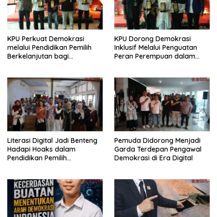
KPU Perkuat Demokrasi
KPU Dorong Demokrasi
melalui Pendidikan Pemilih
Inklusif Melalui Penguatan
Berkelanjutan bagi
Peran Perempuan dalam
Kelompok Rentan, Marjinal,
Pendidikan Pemilih
dan Pemula
Literasi Digital Jadi Benteng
Pemuda Didorong Menjadi
Hadapi Hoaks dalam
Garda Terdepan Pengawal
Pendidikan Pemilih
Demokrasi di Era Digital
Berkelanjutan