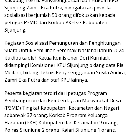
Kasubag Teknik Penyelenggaraan dan Hukum KPU
Sijunjung Zamri Eka Putra, mengatakan peserta
sosialisasi berjumlah 50 orang difokuskan kepada
petugas P3MD dan Korkab PKH se-Kabupaten
Sijunjung.
Kegiatan Sosialisasi Pemungutan dan Penghitungan
Suara Untuk Pemilihan Serentak Nasional tahun 2024
itu dibuka oleh Ketua Komisioner Dori Kurniadi,
didampingi Komisioner KPU Sijunjung bidang data Ria
Meilani, bidang Teknis Penyelenggaraan Susila Andica,
Zamri Eka Putra dan staf KPU lainnya.
Peserta kegiatan terdiri dari petugas Program
Pembangunan dan Pemberdayaan Masyarakat Desa
(P3MD) Tingkat Kabupaten , Kecamatan dan Nagari
sebanyak 37 orang, Korkab Program Keluarga
Harapan (PKH) Kabupaten dan Kecamatan 9 orang,
Polres Sijunjung 2 orang, Kajari Sijunjung 1 orang,