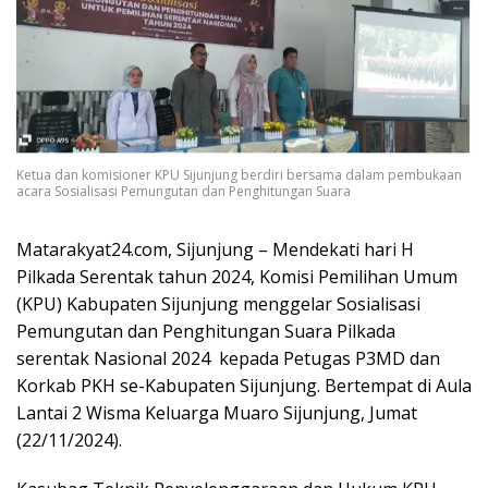
Ketua dan komisioner KPU Sijunjung berdiri bersama dalam pembukaan
acara Sosialisasi Pemungutan dan Penghitungan Suara
Matarakyat24.com, Sijunjung – Mendekati hari H
Pilkada Serentak tahun 2024, Komisi Pemilihan Umum
(KPU) Kabupaten Sijunjung menggelar Sosialisasi
Pemungutan dan Penghitungan Suara Pilkada
serentak Nasional 2024 kepada Petugas P3MD dan
Korkab PKH se-Kabupaten Sijunjung. Bertempat di Aula
Lantai 2 Wisma Keluarga Muaro Sijunjung, Jumat
(22/11/2024).