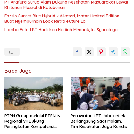
PT Arafura Surya Alam Dukung Kesehatan Masyarakat Lewat
Khitanan Massal di Kotabunan
Fazzio Sunset Blue Hybrid x Alkateri, Motor Limited Edition
Buat Nyempurnain Look Retro-Future Lo
Lomba Foto LRT Hadirkan Hadiah Menarik, Ini Syaratnya
Baca Juga
PTPN Group melalui PTPN IV
Perawatan LRT Jabodebek
Regional VII Dukung
Berlangsung Saat Malam,
Peningkatan Kompetensi
Tim Kesehatan Jaga Kondisi
Aparatur Perkebunan Lewat
Petugas