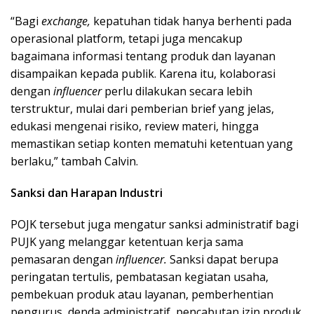
“Bagi
exchange,
kepatuhan tidak hanya berhenti pada
operasional platform, tetapi juga mencakup
bagaimana informasi tentang produk dan layanan
disampaikan kepada publik. Karena itu, kolaborasi
dengan
influencer
perlu dilakukan secara lebih
terstruktur, mulai dari pemberian brief yang jelas,
edukasi mengenai risiko, review materi, hingga
memastikan setiap konten mematuhi ketentuan yang
berlaku,” tambah Calvin.
Sanksi dan Harapan Industri
POJK tersebut juga mengatur sanksi administratif bagi
PUJK yang melanggar ketentuan kerja sama
pemasaran dengan
influencer.
Sanksi dapat berupa
peringatan tertulis, pembatasan kegiatan usaha,
pembekuan produk atau layanan, pemberhentian
pengurus, denda administratif, pencabutan izin produk