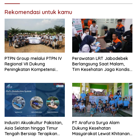
Rekomendasi untuk kamu
PTPN Group melalui PTPN IV
Perawatan LRT Jabodebek
Regional VII Dukung
Berlangsung Saat Malam,
Peningkatan Kompetensi
Tim Kesehatan Jaga Kondisi
Aparatur Perkebunan Lewat
Petugas
Pelatihan Avenza Maps di
Way Kanan
Industri Akuakultur Pakistan,
PT Arafura Surya Alam
Asia Selatan hingga Timur
Dukung Kesehatan
Tengah Bersiap Terapkan
Masyarakat Lewat Khitanan