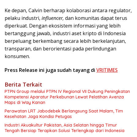
Ke depan, Calvin berharap kolaborasi antara regulator,
pelaku industri,
influencer,
dan komunitas dapat terus
diperkuat. Dengan ekosistem informasi yang lebih
bertanggung jawab, industri aset kripto di Indonesia
berpeluang berkembang secara lebih berkelanjutan,
transparan, dan berorientasi pada perlindungan
konsumen.
Press Release ini juga sudah tayang di
VRITIMES
Berita Terkait
PTPN Group melalui PTPN IV Regional VII Dukung Peningkatan
Kompetensi Aparatur Perkebunan Lewat Pelatihan Avenza
Maps di Way Kanan
Perawatan LRT Jabodebek Berlangsung Saat Malam, Tim
Kesehatan Jaga Kondisi Petugas
Industri Akuakultur Pakistan, Asia Selatan hingga Timur
Tengah Bersiap Terapkan Solusi Terlengkap dari Indonesia