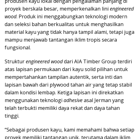
produsen kayu lokal dengan pengalaman panjang di
proyek berskala besar, memperkenalkan lini
engineered
wood
. Produk ini menggabungkan teknologi modern
dan seleksi bahan berkualitas untuk menghasilkan
material kayu yang tidak hanya tampil alami, tetapi juga
mampu menjawab tantangan iklim tropis secara
fungsional.
Struktur
engineered wood
dari AIA Timber Group terdiri
atas lapisan permukaan dari kayu solid pilihan untuk
mempertahankan tampilan autentik, serta inti dan
lapisan bawah dari plywood tahan air yang tetap stabil
dalam kondisi lembap. Ketiga lapisan ini direkatkan
menggunakan teknologi
adhesive
asal Jerman yang
telah terbukti memiliki daya rekat dan daya tahan
tinggi.
“Sebagai produsen kayu, kami memahami bahwa setiap
proyek memiliki tantangan unik, terutama dalam iklim