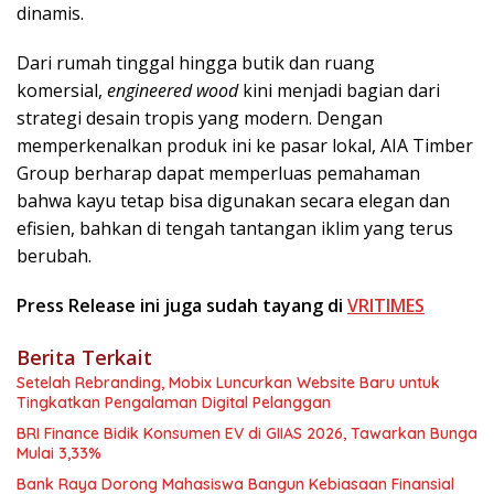
dinamis.
Dari rumah tinggal hingga butik dan ruang
komersial,
engineered wood
kini menjadi bagian dari
strategi desain tropis yang modern. Dengan
memperkenalkan produk ini ke pasar lokal, AIA Timber
Group berharap dapat memperluas pemahaman
bahwa kayu tetap bisa digunakan secara elegan dan
efisien, bahkan di tengah tantangan iklim yang terus
berubah.
Press Release ini juga sudah tayang di
VRITIMES
Berita Terkait
Setelah Rebranding, Mobix Luncurkan Website Baru untuk
Tingkatkan Pengalaman Digital Pelanggan
BRI Finance Bidik Konsumen EV di GIIAS 2026, Tawarkan Bunga
Mulai 3,33%
Bank Raya Dorong Mahasiswa Bangun Kebiasaan Finansial