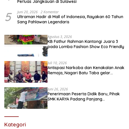
Perluas Jangkauan di Sulawesi
5
Juni 20, 2026
2 Komentar
Ultraman Hadir di Mall of Indonesia, Rayakan 60 Tahun
Sang Pahlawan Legendaris
Agustus 3, 2026
KB Fathur Rahman Kantongi Juara 3
pada Lomba Fashion Show Eco Friendly
Juli 10, 2026
Antispasi Narkoba dan Kenakalan Anak
Remaja, Nagari Batu Taba gelar
festival Babaliak Ka Surau
Juni 26, 2026
Penerimaan Peserta Didik Baru, Pihak
SMK KARYA Padang Panjang
Promosikan ke Masyarakat Pabasko
Kategori