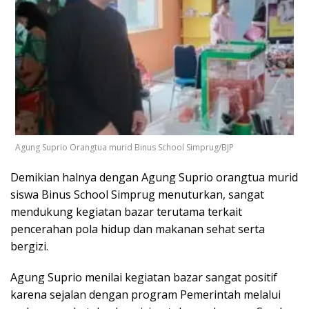
Agung Suprio Orangtua murid Binus School Simprug/BJP
Demikian halnya dengan Agung Suprio orangtua murid
siswa Binus School Simprug menuturkan, sangat
mendukung kegiatan bazar terutama terkait
pencerahan pola hidup dan makanan sehat serta
bergizi.
Agung Suprio menilai kegiatan bazar sangat positif
karena sejalan dengan program Pemerintah melalui