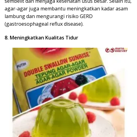
sembelit dan menjaga kesehatan usus besar. Selain itu,
agar-agar juga membantu meningkatkan kadar asam
lambung dan mengurangi risiko GERD
(gastroesophageal reflux disease).
8. Meningkatkan Kualitas Tidur