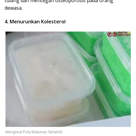
tulang dan mencegah osteoporosis pada orang
dewasa.
4. Menurunkan Kolesterol
Mengenal Pola Makanan Sehat/Ist