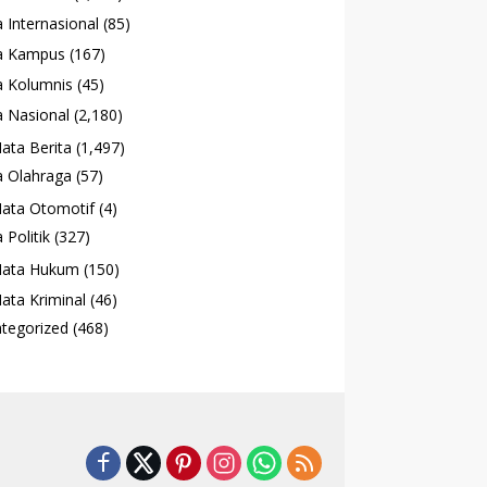
 Internasional
(85)
a Kampus
(167)
 Kolumnis
(45)
 Nasional
(2,180)
ata Berita
(1,497)
 Olahraga
(57)
ata Otomotif
(4)
 Politik
(327)
ata Hukum
(150)
ata Kriminal
(46)
tegorized
(468)