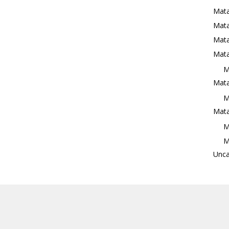
Mata
Mat
Mata
Mata
M
Mata
M
Mata
M
M
Unca