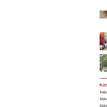
Kat
Mat
Mata
Mat