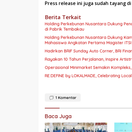
Press release ini juga sudah tayang d
Berita Terkait
Holding Perkebunan Nusantara Dukung Penci
di Pabrik Tembakau
Holding Perkebunan Nusantara Dukung Kam
Mahasiswa Angkatan Pertama Magister ITSI
Hadirkan BRIF Sunday Auto Corner, BRI Fin
Rayakan 10 Tahun Perjalanan, Inspire Artist
Operasional Minimarket Semakin Kompleks, 
RE:DEFINE by LOKALMADE, Celebrating Local
1
Komentar
Baca Juga