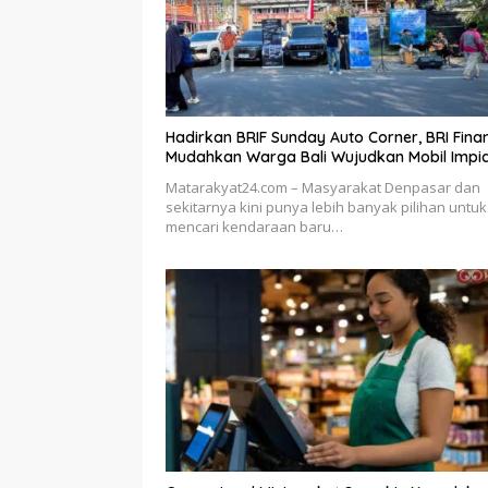
Hadirkan BRIF Sunday Auto Corner, BRI Fina
Mudahkan Warga Bali Wujudkan Mobil Impi
Matarakyat24.com – Masyarakat Denpasar dan
sekitarnya kini punya lebih banyak pilihan untuk
mencari kendaraan baru…