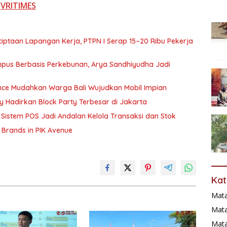
i
VRITIMES
ptaan Lapangan Kerja, PTPN I Serap 15–20 Ribu Pekerja
pus Berbasis Perkebunan, Arya Sandhiyudha Jadi
ance Mudahkan Warga Bali Wujudkan Mobil Impian
ry Hadirkan Block Party Terbesar di Jakarta
Sistem POS Jadi Andalan Kelola Transaksi dan Stok
 Brands in PIK Avenue
Kat
Mat
Mata
Mat