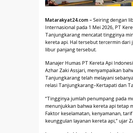
Matarakyat24.com –
Seiring dengan l
Internasional pada 1 Mei 2026, PT Keret
Tanjungkarang mencatat tingginya mi
kereta api. Hal tersebut tercermin dar
libur panjang tersebut.
Manajer Humas PT Kereta Api Indonesia
Azhar Zaki Assjari, menyampaikan bahw
Tanjungkarang telah melayani sebanya
relasi Tanjungkarang–Kertapati dan T
“Tingginya jumlah penumpang pada mo
menunjukkan bahwa kereta api tetap m
Faktor keselamatan, kenyamanan, tarif
keunggulan layanan kereta api,” ujar Za