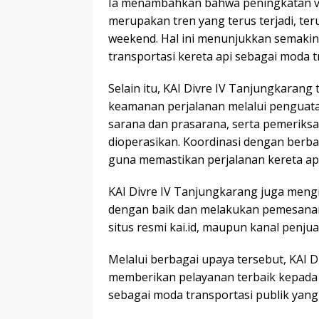
Ia menambahkan bahwa peningkatan v
merupakan tren yang terus terjadi, te
weekend. Hal ini menunjukkan semaki
transportasi kereta api sebagai moda tr
Selain itu, KAI Divre IV Tanjungkara
keamanan perjalanan melalui penguata
sarana dan prasarana, serta pemeriks
dioperasikan. Koordinasi dengan berb
guna memastikan perjalanan kereta api 
KAI Divre IV Tanjungkarang juga men
dengan baik dan melakukan pemesanan ti
situs resmi kai.id, maupun kanal penju
Melalui berbagai upaya tersebut, KAI 
memberikan pelayanan terbaik kepada
sebagai moda transportasi publik yang 