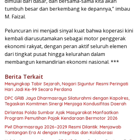
dimulai dari dasar, dan bersama-sama kita akan
tumbuh besar dan berkembang ke depannya,” imbau
M. Faizal.
Peluncuran ini menjadi sinyal kuat bahwa koperasi kini
kembali diarusutamakan sebagai motor penggerak
ekonomi rakyat, dengan peran aktif seluruh elemen
dari tingkat pusat hingga kelurahan dalam
membangun kemandirian ekonomi nasional. ***
Berita Terkait
Menyingkap Tabir Sejarah, Nagari Siguntur Resmi Peringati
Hari Jadi Ke-99 Secara Perdana
DPC GRIB Jaya Dharmasraya Silaturahmi dengan Kapolres,
Tegaskan Komitmen Sinergi Menjaga Kondusifitas Daerah
Dirlantas Polda Sumbar Ajak Masyarakat Manfaatkan
Program Pemutihan Pajak Kendaraan Bermotor 2026
PWI Dharmasraya 2026–2029 Resmi Dilantik: Menjawab
Tantangan Era AI dengan Integritas dan Kolaborasi