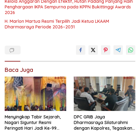
Kelola Anggaran Dengan Efektif, Rutan Padang Panjang Raih
Penghargaan IKPA Sempurna pada KPPN Bukittinggi Awards
2026
H. Marlon Martua Resmi Terpilih Jadi Ketua LKAAM
Dharmasraya Periode 2026–2031
Baca Juga
Menyingkap Tabir Sejarah,
DPC GRIB Jaya
Nagari Siguntur Resmi
Dharmasraya Silaturahmi
Peringati Hari Jadi Ke-99
dengan Kapolres, Tegaskan
Secara Perdana
Komitmen Sinergi Menjaga
Kondusifitas Daerah