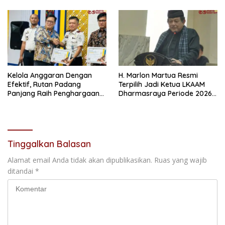
Kolaborasi
Kelola Anggaran Dengan
H. Marlon Martua Resmi
Efektif, Rutan Padang
Terpilih Jadi Ketua LKAAM
Panjang Raih Penghargaan
Dharmasraya Periode 2026–
IKPA Sempurna pada KPPN
2031
Bukittinggi Awards 2026
Tinggalkan Balasan
Alamat email Anda tidak akan dipublikasikan.
Ruas yang wajib
ditandai
*