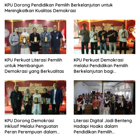
KPU Dorong Pendidikan Pemilih Berkelanjutan untuk
Meningkatkan Kualitas Demokrasi
KPU Perkuat Literasi Pemilih
KPU Perkuat Demokrasi
untuk Membangun
melalui Pendidikan Pemilih
Demokrasi yang Berkualitas
Berkelanjutan bagi
Kelompok Rentan, Marjinal,
dan Pemula
KPU Dorong Demokrasi
Literasi Digital Jadi Benteng
Inklusif Melalui Penguatan
Hadapi Hoaks dalam
Peran Perempuan dalam
Pendidikan Pemilih
Pendidikan Pemilih
Berkelanjutan