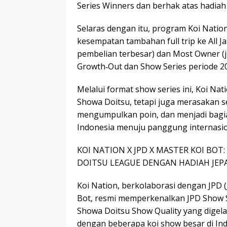
Series Winners dan berhak atas hadiah f
Selaras dengan itu, program Koi Nati
kesempatan tambahan full trip ke All J
pembelian terbesar) dan Most Owner (
Growth‑Out dan Show Series periode 2
Melalui format show series ini, Koi Na
Showa Doitsu, tetapi juga merasakan s
mengumpulkan poin, dan menjadi bagia
Indonesia menuju panggung internasio
KOI NATION X JPD X MASTER KOI BOT
DOITSU LEAGUE DENGAN HADIAH JEP
Koi Nation, berkolaborasi dengan JPD (
Bot, resmi memperkenalkan JPD Show S
Showa Doitsu Show Quality yang digel
dengan beberapa koi show besar di Ind