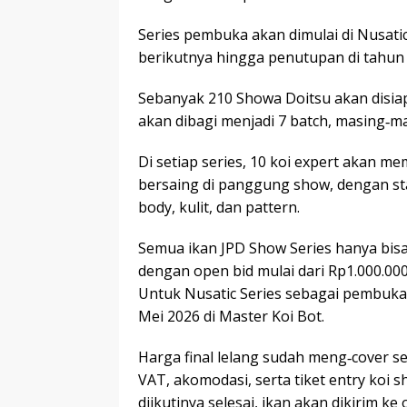
Series pembuka akan dimulai di Nusati
berikutnya hingga penutupan di tahun 
Sebanyak 210 Showa Doitsu akan disiap
akan dibagi menjadi 7 batch, masing‑ma
Di setiap series, 10 koi expert akan me
bersaing di panggung show, dengan st
body, kulit, dan pattern.
Semua ikan JPD Show Series hanya bisa d
dengan open bid mulai dari Rp1.000.000
Untuk Nusatic Series sebagai pembuka, 
Mei 2026 di Master Koi Bot.
Harga final lelang sudah meng‑cover s
VAT, akomodasi, serta tiket entry koi s
diikutinya selesai, ikan akan dikirim ke