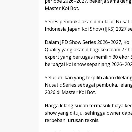
periode 2026–2027, bekerja sama denga
Master Koi Bot.
Series pembuka akan dimulai di Nusatic
Indonesia Japan Koi Show (IJKS) 2027 s
Dalam JPD Show Series 2026–2027, Koi
Quality yang akan dibagi ke dalam 7 sho
expert yang bertugas memilih 30 ekor 
berbagai koi show sepanjang 2026–202
Seluruh ikan yang terpilih akan dilelan
Nusatic Series sebagai pembuka, lelan
2026 di Master Koi Bot.
Harga lelang sudah termasuk biaya keep
show yang dituju, sehingga owner dap
terbebani urusan teknis.