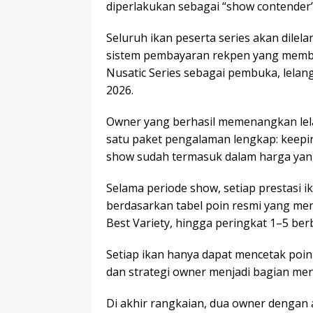
diperlakukan sebagai “show contender”
Seluruh ikan peserta series akan dilel
sistem pembayaran rekpen yang member
Nusatic Series sebagai pembuka, lelang
2026.
Owner yang berhasil memenangkan lela
satu paket pengalaman lengkap: keepin
show sudah termasuk dalam harga yan
Selama periode show, setiap prestasi i
berdasarkan tabel poin resmi yang m
Best Variety, hingga peringkat 1–5 berb
Setiap ikan hanya dapat mencetak poin
dan strategi owner menjadi bagian mena
Di akhir rangkaian, dua owner dengan 