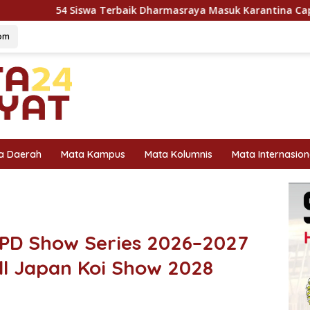
a Terbaik Dharmasraya Masuk Karantina Capaska 2026, SMAN 1
om
a Daerah
Mata Kampus
Mata Kolumnis
Mata Internasion
JPD Show Series 2026–2027
ll Japan Koi Show 2028