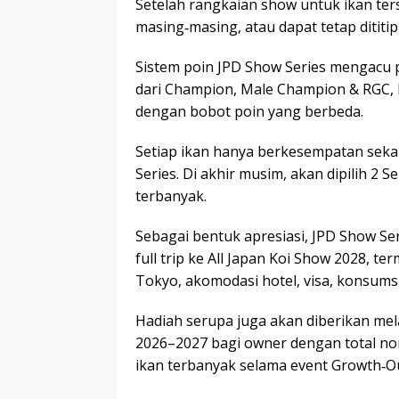
Setelah rangkaian show untuk ikan terse
masing‑masing, atau dapat tetap dititi
Sistem poin JPD Show Series mengacu pa
dari Champion, Male Champion & RGC, BI
dengan bobot poin yang berbeda.
Setiap ikan hanya berkesempatan sek
Series. Di akhir musim, akan dipilih 2 
terbanyak.
Sebagai bentuk apresiasi, JPD Show S
full trip ke All Japan Koi Show 2028, 
Tokyo, akomodasi hotel, visa, konsumsi
Hadiah serupa juga akan diberikan mel
2026–2027 bagi owner dengan total no
ikan terbanyak selama event Growth‑Ou