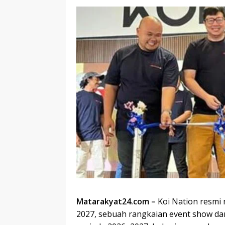
Matarakyat24.com –
Koi Nation resm
2027, sebuah rangkaian event show da