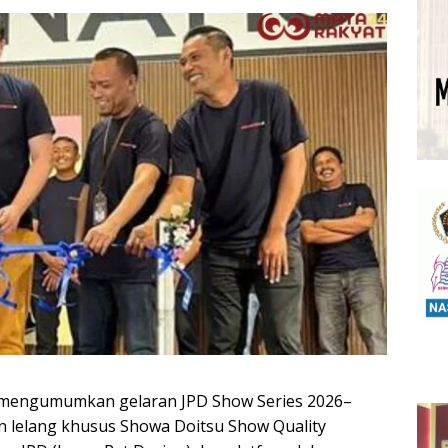
i mengumumkan gelaran JPD Show Series 2026–
n lelang khusus Showa Doitsu Show Quality