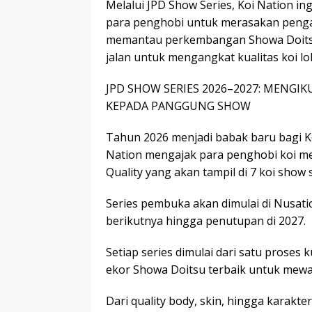
Melalui JPD Show Series, Koi Nation in
para penghobi untuk merasakan penga
memantau perkembangan Showa Doitsu
jalan untuk mengangkat kualitas koi lok
JPD SHOW SERIES 2026–2027: MENGI
KEPADA PANGGUNG SHOW
Tahun 2026 menjadi babak baru bagi Ko
Nation mengajak para penghobi koi me
Quality yang akan tampil di 7 koi sho
Series pembuka akan dimulai di Nusati
berikutnya hingga penutupan di 2027.
Setiap series dimulai dari satu proses 
ekor Showa Doitsu terbaik untuk mewaki
Dari quality body, skin, hingga karakter