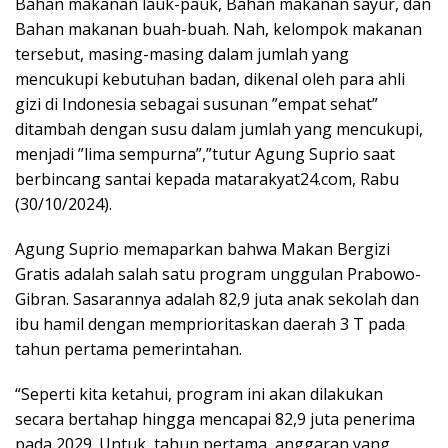
Bahan makanan lauk-pauk, Bahan makanan sayur, dan
Bahan makanan buah-buah. Nah, kelompok makanan
tersebut, masing-masing dalam jumlah yang
mencukupi kebutuhan badan, dikenal oleh para ahli
gizi di Indonesia sebagai susunan ”empat sehat”
ditambah dengan susu dalam jumlah yang mencukupi,
menjadi ”lima sempurna”,”tutur Agung Suprio saat
berbincang santai kepada matarakyat24.com, Rabu
(30/10/2024).
Agung Suprio memaparkan bahwa Makan Bergizi
Gratis adalah salah satu program unggulan Prabowo-
Gibran. Sasarannya adalah 82,9 juta anak sekolah dan
ibu hamil dengan memprioritaskan daerah 3 T pada
tahun pertama pemerintahan.
“Seperti kita ketahui, program ini akan dilakukan
secara bertahap hingga mencapai 82,9 juta penerima
pada 2029. Untuk, tahun pertama, anggaran yang