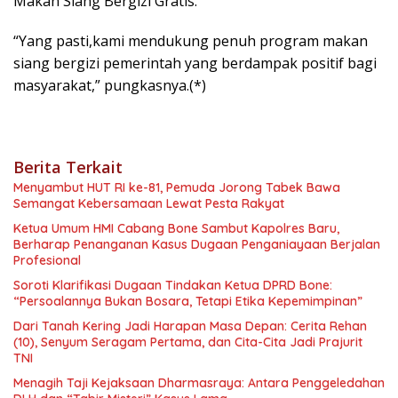
Makan Siang Bergizi Gratis.
“Yang pasti,kami mendukung penuh program makan
siang bergizi pemerintah yang berdampak positif bagi
masyarakat,” pungkasnya.(*)
Berita Terkait
Menyambut HUT RI ke-81, Pemuda Jorong Tabek Bawa
Semangat Kebersamaan Lewat Pesta Rakyat
Ketua Umum HMI Cabang Bone Sambut Kapolres Baru,
Berharap Penanganan Kasus Dugaan Penganiayaan Berjalan
Profesional
Soroti Klarifikasi Dugaan Tindakan Ketua DPRD Bone:
“Persoalannya Bukan Bosara, Tetapi Etika Kepemimpinan”
Dari Tanah Kering Jadi Harapan Masa Depan: Cerita Rehan
(10), Senyum Seragam Pertama, dan Cita-Cita Jadi Prajurit
TNI
Menagih Taji Kejaksaan Dharmasraya: Antara Penggeledahan