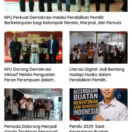
KPU Perkuat Demokrasi melalui Pendidikan Pemilih
Berkelanjutan bagi Kelompok Rentan, Marjinal, dan Pemula
KPU Dorong Demokrasi
Literasi Digital Jadi Benteng
Inklusif Melalui Penguatan
Hadapi Hoaks dalam
Peran Perempuan dalam
Pendidikan Pemilih
Pendidikan Pemilih
Berkelanjutan
Pemuda Didorong Menjadi
Pemilu 2029: Saat
Garda Terdepan Pengawal
Kecerdasan Buatan