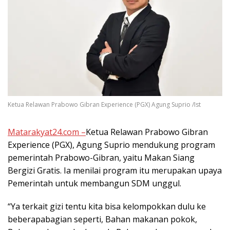
Ketua Relawan Prabowo Gibran Experience (PGX) Agung Suprio /Ist
Matarakyat24.com –
Ketua Relawan Prabowo Gibran
Experience (PGX), Agung Suprio mendukung program
pemerintah Prabowo-Gibran, yaitu Makan Siang
Bergizi Gratis. Ia menilai program itu merupakan upaya
Pemerintah untuk membangun SDM unggul.
“Ya terkait gizi tentu kita bisa kelompokkan dulu ke
beberapabagian seperti, Bahan makanan pokok,