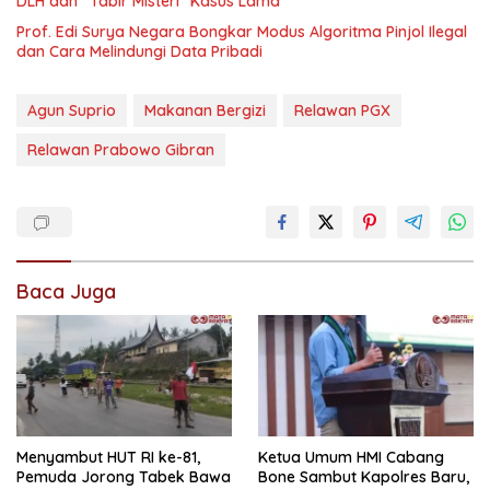
DLH dan “Tabir Misteri” Kasus Lama
Prof. Edi Surya Negara Bongkar Modus Algoritma Pinjol Ilegal
dan Cara Melindungi Data Pribadi
Agun Suprio
Makanan Bergizi
Relawan PGX
Relawan Prabowo Gibran
Baca Juga
Menyambut HUT RI ke-81,
Ketua Umum HMI Cabang
Pemuda Jorong Tabek Bawa
Bone Sambut Kapolres Baru,