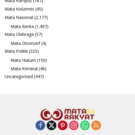
Mata Kampus
(167)
Mata Kolumnis
(45)
Mata Nasional
(2,177)
Mata Berita
(1,497)
Mata Olahraga
(57)
Mata Otomotif
(4)
Mata Politik
(325)
Mata Hukum
(150)
Mata Kriminal
(46)
Uncategorized
(447)