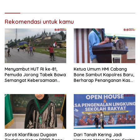
Rekomendasi untuk kamu
Menyambut HUT RI ke-81,
Ketua Umum HMI Cabang
Pemuda Jorong Tabek Bawa
Bone Sambut Kapolres Baru,
Semangat Kebersamaan
Berharap Penanganan Kasus
Lewat Pesta Rakyat
Dugaan Penganiayaan
Berjalan Profesional
Soroti Klarifikasi Dugaan
Dari Tanah Kering Jadi