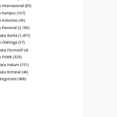
 Internasional
(85)
a Kampus
(167)
 Kolumnis
(45)
 Nasional
(2,180)
ata Berita
(1,497)
 Olahraga
(57)
ata Otomotif
(4)
 Politik
(329)
ata Hukum
(151)
ata Kriminal
(46)
tegorized
(468)