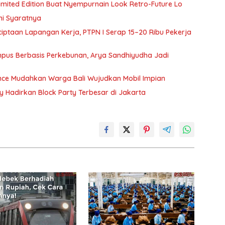
 Limited Edition Buat Nyempurnain Look Retro-Future Lo
ni Syaratnya
ptaan Lapangan Kerja, PTPN I Serap 15–20 Ribu Pekerja
pus Berbasis Perkebunan, Arya Sandhiyudha Jadi
ance Mudahkan Warga Bali Wujudkan Mobil Impian
ry Hadirkan Block Party Terbesar di Jakarta