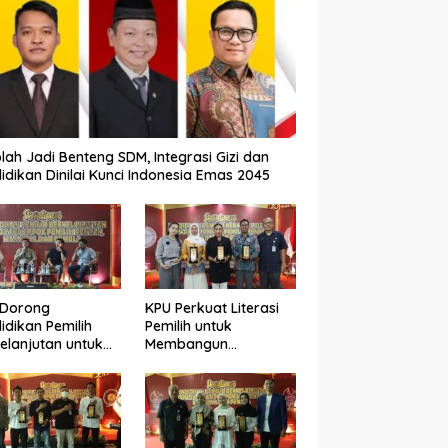
lah Jadi Benteng SDM, Integrasi Gizi dan
idikan Dinilai Kunci Indonesia Emas 2045
 Dorong
KPU Perkuat Literasi
idikan Pemilih
Pemilih untuk
elanjutan untuk
Membangun
ngkatkan Kualitas
Demokrasi yang
okrasi
Berkualitas