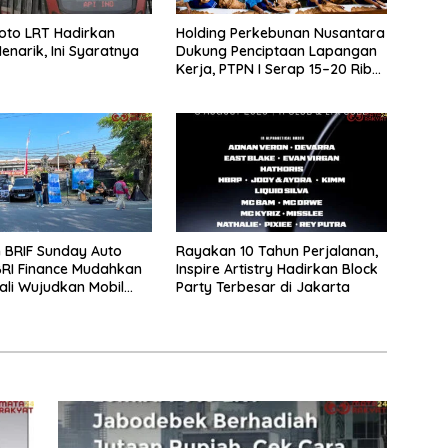
oto LRT Hadirkan
Holding Perkebunan Nusantara
enarik, Ini Syaratnya
Dukung Penciptaan Lapangan
Kerja, PTPN I Serap 15–20 Ribu
Pekerja di Pabrik Tembakau
 BRIF Sunday Auto
Rayakan 10 Tahun Perjalanan,
BRI Finance Mudahkan
Inspire Artistry Hadirkan Block
li Wujudkan Mobil
Party Terbesar di Jakarta