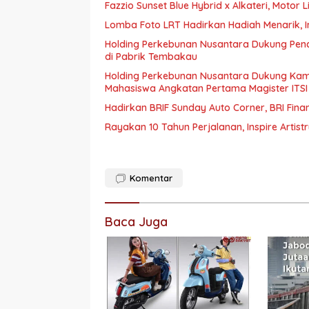
Fazzio Sunset Blue Hybrid x Alkateri, Motor
Lomba Foto LRT Hadirkan Hadiah Menarik, I
Holding Perkebunan Nusantara Dukung Penci
di Pabrik Tembakau
Holding Perkebunan Nusantara Dukung Kam
Mahasiswa Angkatan Pertama Magister ITSI
Hadirkan BRIF Sunday Auto Corner, BRI Fin
Rayakan 10 Tahun Perjalanan, Inspire Artist
Komentar
Baca Juga