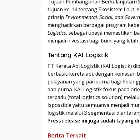
Tujuan Pembangunan Berkelanjutan (
tujuan ke-14 tentang Ekosistem Laut,
prinsip
Environmental, Social, and Gover
menghadirkan berbagai program keberl
Logistics
, sebagai upaya memastikan bah
menjadi investasi bagi bumi yang lebih 
Tentang KAI Logistik
PT Kereta Api Logistik (KAI Logistik) d
berbasis kereta api, dengan kemasan b
pelayanan yang paripurna bagi Pelang
dan purna. KAI Logistik fokus pada orien
terpadu (total logistics solution) melal
Ispossible yaitu semuanya menjadi mu
logistik melalui 3 segmentasi diantar
Press release ini juga sudah tayang d
Berita Terkait