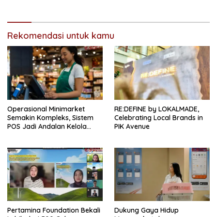
Kendaraan
Rekomendasi untuk kamu
Operasional Minimarket
RE:DEFINE by LOKALMADE,
Semakin Kompleks, Sistem
Celebrating Local Brands in
POS Jadi Andalan Kelola
PIK Avenue
Transaksi dan Stok
Pertamina Foundation Bekali
Dukung Gaya Hidup