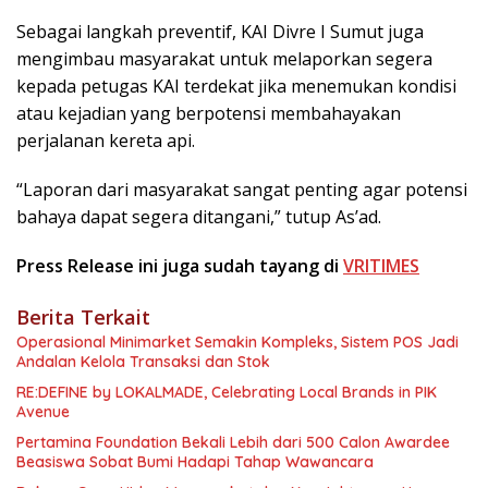
Sebagai langkah preventif, KAI Divre I Sumut juga
mengimbau masyarakat untuk melaporkan segera
kepada petugas KAI terdekat jika menemukan kondisi
atau kejadian yang berpotensi membahayakan
perjalanan kereta api.
“Laporan dari masyarakat sangat penting agar potensi
bahaya dapat segera ditangani,” tutup As’ad.
Press Release ini juga sudah tayang di
VRITIMES
Berita Terkait
Operasional Minimarket Semakin Kompleks, Sistem POS Jadi
Andalan Kelola Transaksi dan Stok
RE:DEFINE by LOKALMADE, Celebrating Local Brands in PIK
Avenue
Pertamina Foundation Bekali Lebih dari 500 Calon Awardee
Beasiswa Sobat Bumi Hadapi Tahap Wawancara