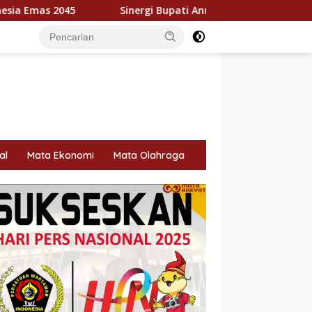
rgi Bupati Annisa dan Poniman Hadirkan Jalan Rigid Beton Rp1
al
Mata Ekonomi
Mata Olahraga