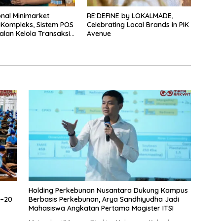
nal Minimarket
RE:DEFINE by LOKALMADE,
Kompleks, Sistem POS
Celebrating Local Brands in PIK
alan Kelola Transaksi
Avenue
Holding Perkebunan Nusantara Dukung Kampus
5–20
Berbasis Perkebunan, Arya Sandhiyudha Jadi
Mahasiswa Angkatan Pertama Magister ITSI