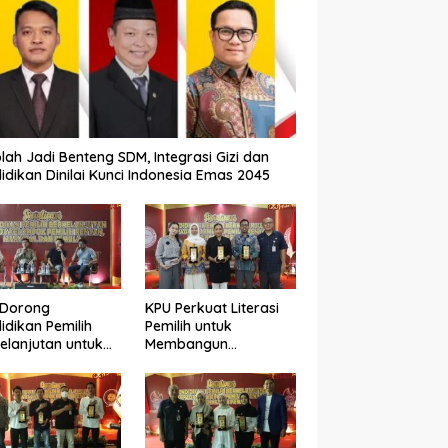
lah Jadi Benteng SDM, Integrasi Gizi dan
idikan Dinilai Kunci Indonesia Emas 2045
 Dorong
KPU Perkuat Literasi
idikan Pemilih
Pemilih untuk
elanjutan untuk
Membangun
ngkatkan Kualitas
Demokrasi yang
okrasi
Berkualitas