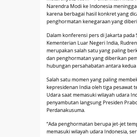
Narendra Modi ke Indonesia meningga
karena berbagai hasil konkret yang dic
penghormatan kenegaraan yang diberik
Dalam konferensi pers di Jakarta pada 
Kementerian Luar Negeri India, Rudr
merupakan salah satu yang paling berk
dan penghormatan yang diberikan pem
hubungan persahabatan antara kedua 
Salah satu momen yang paling membek
kepresidenan India oleh tiga pesawat 
Udara saat memasuki wilayah udara In
penyambutan langsung Presiden Prabo
Perdanakusuma.
“Ada penghormatan berupa jet-jet te
memasuki wilayah udara Indonesia, se