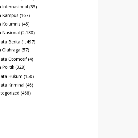
 Internasional
(85)
a Kampus
(167)
 Kolumnis
(45)
 Nasional
(2,180)
ata Berita
(1,497)
 Olahraga
(57)
ata Otomotif
(4)
 Politik
(328)
ata Hukum
(150)
ata Kriminal
(46)
tegorized
(468)