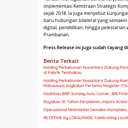
implementasi Kemitraan Strategis Kompr
sejak 2018. Ia juga menyebut kunjung
baru hubungan bilateral yang semakin
digital, pendidikan, hingga pelestaria
Prambanan.
Press Release ini juga sudah tayang d
Berita Terkait
Holding Perkebunan Nusantara Dukung Penci
di Pabrik Tembakau
Holding Perkebunan Nusantara Dukung Kam
Mahasiswa Angkatan Pertama Magister ITSI
Hadirkan BRIF Sunday Auto Corner, BRI Fin
Rayakan 10 Tahun Perjalanan, Inspire Artist
Operasional Minimarket Semakin Kompleks, 
RE:DEFINE by LOKALMADE, Celebrating Local