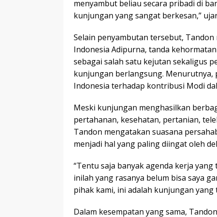
menyambut beliau secara pribadi di ban
kunjungan yang sangat berkesan,” uja
Selain penyambutan tersebut, Tandon
Indonesia Adipurna, tanda kehormatan 
sebagai salah satu kejutan sekaligus
kunjungan berlangsung. Menurutnya,
Indonesia terhadap kontribusi Modi d
Meski kunjungan menghasilkan berbagai
pertahanan, kesehatan, pertanian, tele
Tandon mengatakan suasana persahabat
menjadi hal yang paling diingat oleh del
“Tentu saja banyak agenda kerja yang t
inilah yang rasanya belum bisa saya g
pihak kami, ini adalah kunjungan yang t
Dalam kesempatan yang sama, Tandon