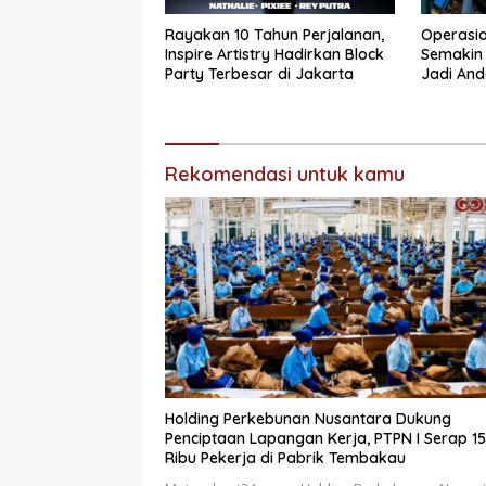
Rayakan 10 Tahun Perjalanan,
Operasio
Inspire Artistry Hadirkan Block
Semakin 
Party Terbesar di Jakarta
Jadi And
dan Stok
Rekomendasi untuk kamu
Holding Perkebunan Nusantara Dukung
Penciptaan Lapangan Kerja, PTPN I Serap 1
Ribu Pekerja di Pabrik Tembakau