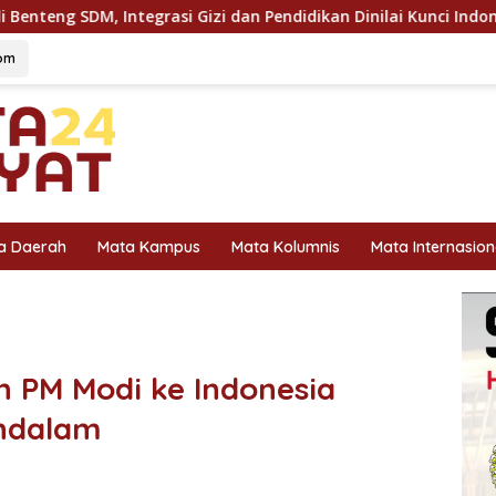
 dan Pendidikan Dinilai Kunci Indonesia Emas 2045
Sine
om
a Daerah
Mata Kampus
Mata Kolumnis
Mata Internasion
n PM Modi ke Indonesia
ndalam