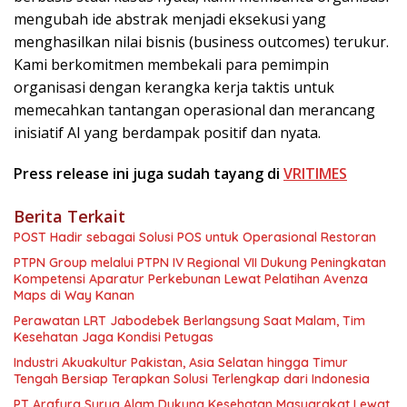
mengubah ide abstrak menjadi eksekusi yang
menghasilkan nilai bisnis (business outcomes) terukur.
Kami berkomitmen membekali para pemimpin
organisasi dengan kerangka kerja taktis untuk
memecahkan tantangan operasional dan merancang
inisiatif AI yang berdampak positif dan nyata.
Press release ini juga sudah tayang di
VRITIMES
Berita Terkait
POST Hadir sebagai Solusi POS untuk Operasional Restoran
PTPN Group melalui PTPN IV Regional VII Dukung Peningkatan
Kompetensi Aparatur Perkebunan Lewat Pelatihan Avenza
Maps di Way Kanan
Perawatan LRT Jabodebek Berlangsung Saat Malam, Tim
Kesehatan Jaga Kondisi Petugas
Industri Akuakultur Pakistan, Asia Selatan hingga Timur
Tengah Bersiap Terapkan Solusi Terlengkap dari Indonesia
PT Arafura Surya Alam Dukung Kesehatan Masyarakat Lewat