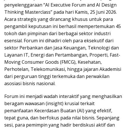
penyelenggaraan “AI Executive Forum and AI Design
Thinking Masterclass” pada hari Kamis, 25 Juni 2026.
Acara strategis yang dirancang khusus untuk para
pengambil keputusan ini berhasil mempertemukan 45
tokoh dan pimpinan dari berbagai sektor industri
esensial. Forum ini dihadiri oleh para eksekutif dari
sektor Perbankan dan Jasa Keuangan, Teknologi dan
Layanan IT, Energi dan Pertambangan, Properti, Fast-
Moving Consumer Goods (FMCG), Kesehatan,
Perhotelan, Telekomunikasi, hingga jajaran Akademisi
dari perguruan tinggi terkemuka dan perwakilan
asosiasi bisnis nasional.
Forum ini menjadi wadah interaktif yang menghasilkan
beragam wawasan (insight) krusial terkait
pemanfaatan Kecerdasan Buatan (AI) yang efektif,
tepat guna, dan berfokus pada nilai bisnis. Sepanjang
sesi, para pemimpin yang hadir berdiskusi aktif dan