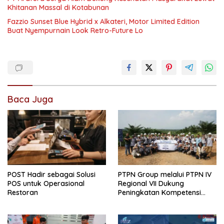
Khitanan Massal di Kotabunan
Fazzio Sunset Blue Hybrid x Alkateri, Motor Limited Edition
Buat Nyempurnain Look Retro-Future Lo
Baca Juga
POST Hadir sebagai Solusi
PTPN Group melalui PTPN IV
POS untuk Operasional
Regional VII Dukung
Restoran
Peningkatan Kompetensi
Aparatur Perkebunan Lewat
Pelatihan Avenza Maps di
Way Kanan