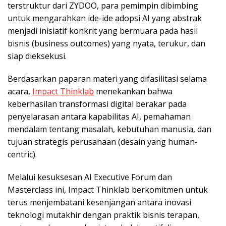
terstruktur dari ZYDOO, para pemimpin dibimbing
untuk mengarahkan ide-ide adopsi AI yang abstrak
menjadi inisiatif konkrit yang bermuara pada hasil
bisnis (business outcomes) yang nyata, terukur, dan
siap dieksekusi.
Berdasarkan paparan materi yang difasilitasi selama
acara,
Impact Thinklab
menekankan bahwa
keberhasilan transformasi digital berakar pada
penyelarasan antara kapabilitas AI, pemahaman
mendalam tentang masalah, kebutuhan manusia, dan
tujuan strategis perusahaan (desain yang human-
centric).
Melalui kesuksesan AI Executive Forum dan
Masterclass ini, Impact Thinklab berkomitmen untuk
terus menjembatani kesenjangan antara inovasi
teknologi mutakhir dengan praktik bisnis terapan,