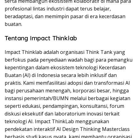
serta membangun ekosistem kolaboratif di mana para
profesional lintas industri dapat terus belajar,
beradaptasi, dan memimpin pasar di era kecerdasan
buatan.
Tentang Impact Thinklab
Impact Thinklab adalah organisasi Think Tank yang
berfokus pada penyediaan wadah bagi para pemangku
kepentingan dalam ekosistem teknologi Kecerdasan
Buatan (AI) di Indonesia secara lebih inklusif dan
praktis. Kami memfasilitasi adopsi dan transformasi AI
bagi perusahaan menengah, korporasi besar, hingga
instansi pemerintah/BUMN melalui berbagai kegiatan
seperti edukasi, pendampingan, konsultansi, forum
diskusi eksekutif dan laboratorium inovasi terkait
teknologi AI. Impact ThinkLab menggunakan
pendekatan interaktif AI Design Thinking Masterclass
berbasis studi kasus nyata, kami membantu organisasi