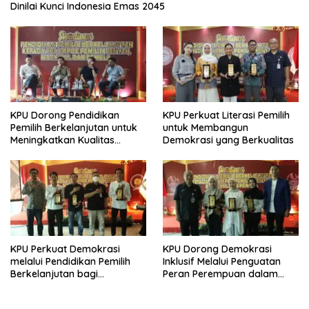
Dinilai Kunci Indonesia Emas 2045
KPU Dorong Pendidikan
KPU Perkuat Literasi Pemilih
Pemilih Berkelanjutan untuk
untuk Membangun
Meningkatkan Kualitas
Demokrasi yang Berkualitas
Demokrasi
KPU Perkuat Demokrasi
KPU Dorong Demokrasi
melalui Pendidikan Pemilih
Inklusif Melalui Penguatan
Berkelanjutan bagi
Peran Perempuan dalam
Kelompok Rentan, Marjinal,
Pendidikan Pemilih
dan Pemula