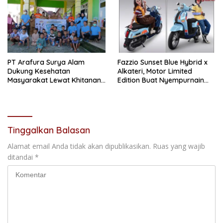
PT Arafura Surya Alam
Fazzio Sunset Blue Hybrid x
Dukung Kesehatan
Alkateri, Motor Limited
Masyarakat Lewat Khitanan
Edition Buat Nyempurnain
Massal di Kotabunan
Look Retro-Future Lo
Tinggalkan Balasan
Alamat email Anda tidak akan dipublikasikan.
Ruas yang wajib
ditandai
*