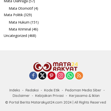
Mata Olahraga
(57)
Mata Otomotif
(4)
Mata Politik
(329)
Mata Hukum
(151)
Mata Kriminal
(46)
Uncategorized
(468)
Indeks
Redaksi
Kode Etik
Pedoman Media Siber
Disclaimer
Kebijakan Privasi
Kerjasama & Iklan
© Portal Berita Matarakyat24.com 2024 | All Rights Reserved