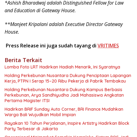
*Ashish Bharadwaj adalah Distinguished Fellow for Law
and Education di Gateway House.
**Manjeet Kripalani adalah Executive Director Gateway
House.
Press Release ini juga sudah tayang di
VRITIMES
Berita Terkait
Lomba Foto LRT Hadirkan Hadiah Menarik, Ini Syaratnya
Holding Perkebunan Nusantara Dukung Penciptaan Lapangan
Kerja, PTPN I Serap 15–20 Ribu Pekerja di Pabrik Tembakau
Holding Perkebunan Nusantara Dukung Kampus Berbasis
Perkebunan, Arya Sandhiyudha Jadi Mahasiswa Angkatan
Pertama Magister ITSI
Hadirkan BRIF Sunday Auto Corner, BRI Finance Mudahkan
Warga Bali Wujudkan Mobil Impian
Rayakan 10 Tahun Perjalanan, Inspire Artistry Hadirkan Block
Party Terbesar di Jakarta