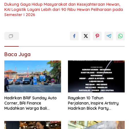
Dukung Gaya Hidup Masyarakat dan Kesejahteraan Hewan,
KAI Logistik Layani Lebih dari 90 Ribu Hewan Peliharaan pada
Semester I 2026
Baca Juga
Hadirkan BRIF Sunday Auto
Rayakan 10 Tahun
Corner, BRI Finance
Perjalanan, Inspire Artistry
Mudahkan Warga Bali
Hadirkan Block Party
Wujudkan Mobil Impian
Terbesar di Jakarta