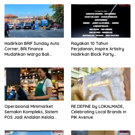
Hadirkan BRIF Sunday Auto
Rayakan 10 Tahun
Corner, BRI Finance
Perjalanan, Inspire Artistry
Mudahkan Warga Bali
Hadirkan Block Party
Wujudkan Mobil Impian
Terbesar di Jakarta
Operasional Minimarket
RE:DEFINE by LOKALMADE,
Semakin Kompleks, Sistem
Celebrating Local Brands in
POS Jadi Andalan Kelola
PIK Avenue
Transaksi dan Stok