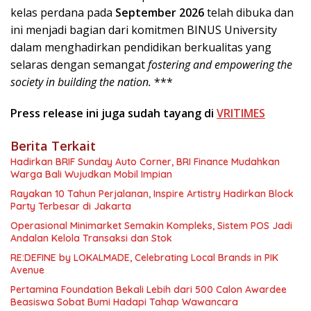
kelas perdana pada
September 2026
telah dibuka dan
ini menjadi bagian dari komitmen BINUS University
dalam menghadirkan pendidikan berkualitas yang
selaras dengan semangat
fostering and empowering the
society in building the nation.
***
Press release ini juga sudah tayang di
VRITIMES
Berita Terkait
Hadirkan BRIF Sunday Auto Corner, BRI Finance Mudahkan
Warga Bali Wujudkan Mobil Impian
Rayakan 10 Tahun Perjalanan, Inspire Artistry Hadirkan Block
Party Terbesar di Jakarta
Operasional Minimarket Semakin Kompleks, Sistem POS Jadi
Andalan Kelola Transaksi dan Stok
RE:DEFINE by LOKALMADE, Celebrating Local Brands in PIK
Avenue
Pertamina Foundation Bekali Lebih dari 500 Calon Awardee
Beasiswa Sobat Bumi Hadapi Tahap Wawancara