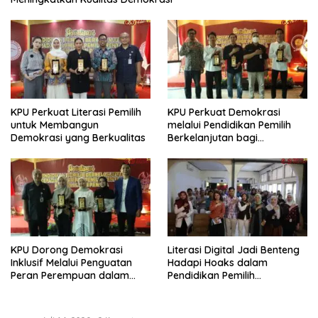
KPU Perkuat Literasi Pemilih
KPU Perkuat Demokrasi
untuk Membangun
melalui Pendidikan Pemilih
Demokrasi yang Berkualitas
Berkelanjutan bagi
Kelompok Rentan, Marjinal,
dan Pemula
KPU Dorong Demokrasi
Literasi Digital Jadi Benteng
Inklusif Melalui Penguatan
Hadapi Hoaks dalam
Peran Perempuan dalam
Pendidikan Pemilih
Pendidikan Pemilih
Berkelanjutan