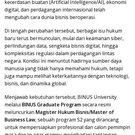
kecerdasan buatan (Artificial Intelligence/AI), ekonomi
digital, dan perdagangan internasional telah
mengubah cara dunia bisnis beroperasi.
Di tengah perubahan tersebut, berbagai isu hukum
baru terus bermunculan, mulai dari keamanan siber,
perlindungan data, sengketa bisnis digital, hingga
kompleksitas regulasi dalam perdagangan lintas
negara. Kondisi ini menuntut hadirnya sumber daya
manusia yang tidak hanya memahami hukum, tetapi
juga mampu melihat keterkaitannya dengan teknologi,
bisnis, dan dinamika global.
Menjawab kebutuhan tersebut, BINUS University
melalui
BINUS Graduate Program
secara resmi
meluncurkan
Magister Hukum Bisnis/Master of
Business Law
, sebuah program S2 yang dirancang
untuk mempersiapkan profesional dan calon pemimpin
masa depan agar mampu menghadapi tantangan