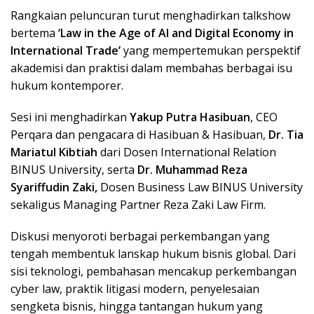
Rangkaian peluncuran turut menghadirkan talkshow
bertema
‘Law in the Age of AI and Digital Economy in
International Trade’
yang mempertemukan perspektif
akademisi dan praktisi dalam membahas berbagai isu
hukum kontemporer.
Sesi ini menghadirkan
Yakup Putra Hasibuan
, CEO
Perqara dan pengacara di Hasibuan & Hasibuan,
Dr. Tia
Mariatul Kibtiah
dari Dosen International Relation
BINUS University, serta
Dr. Muhammad Reza
Syariffudin Zaki,
Dosen Business Law BINUS University
sekaligus Managing Partner Reza Zaki Law Firm.
Diskusi menyoroti berbagai perkembangan yang
tengah membentuk lanskap hukum bisnis global. Dari
sisi teknologi, pembahasan mencakup perkembangan
cyber law, praktik litigasi modern, penyelesaian
sengketa bisnis, hingga tantangan hukum yang