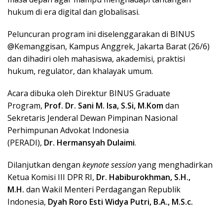
hukum di era digital dan globalisasi.
Peluncuran program ini diselenggarakan di BINUS
@Kemanggisan, Kampus Anggrek, Jakarta Barat (26/6)
dan dihadiri oleh mahasiswa, akademisi, praktisi
hukum, regulator, dan khalayak umum.
Acara dibuka oleh Direktur BINUS Graduate
Program,
Prof. Dr. Sani M. Isa, S.Si, M.Kom
dan
Sekretaris Jenderal Dewan Pimpinan Nasional
Perhimpunan Advokat Indonesia
(PERADI),
Dr.
Hermansyah Dulaimi
.
Dilanjutkan dengan
keynote session
yang menghadirkan
Ketua Komisi III DPR RI,
Dr.
Habiburokhman, S.H.,
M.H.
dan Wakil Menteri Perdagangan Republik
Indonesia,
Dyah Roro Esti Widya Putri, B.A., M.S.c.