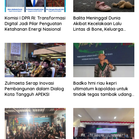
Komisi I DPR RI: Transformasi
Balita Meninggal Dunia
Digital Jadi Pilar Penguatan
Akibat Kecelakaan Lalu
Ketahanan Energi Nasional
Lintas di Bone, Keluarga
Mengaku Belum Terima
Permintaan Maaf
Zulmaeta Serap Inovasi
Badko hmi riau kepri
Pembangunan dalam Dialog
ultimatum kapoldaa untuk
Kota Tangguh APEKSI
tindak tegas tambak udang
di bengkkalis