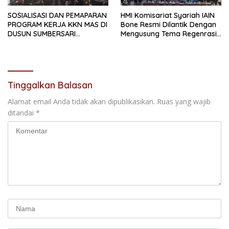
SOSIALISASI DAN PEMAPARAN
HMI Komisariat Syariah IAIN
PROGRAM KERJA KKN MAS DI
Bone Resmi Dilantik Dengan
DUSUN SUMBERSARI
Mengusung Tema Regenrasi
BERLANGSUNG PENUH
Kepeminpinan HMI yang
ANTUSIASME
Lebih Progresif.
Tinggalkan Balasan
Alamat email Anda tidak akan dipublikasikan.
Ruas yang wajib
ditandai
*