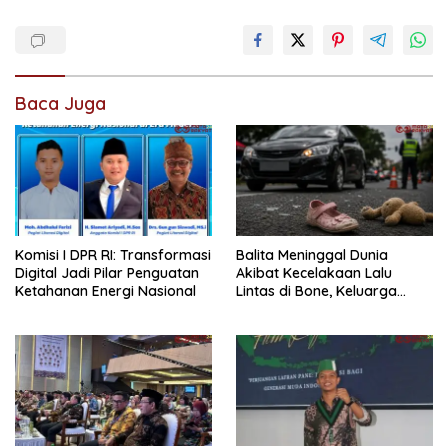
Baca Juga
Komisi I DPR RI: Transformasi
Balita Meninggal Dunia
Digital Jadi Pilar Penguatan
Akibat Kecelakaan Lalu
Ketahanan Energi Nasional
Lintas di Bone, Keluarga
Mengaku Belum Terima
Permintaan Maaf