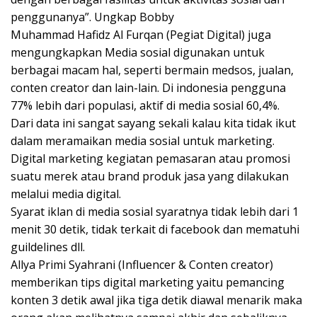
penggunanya”. Ungkap Bobby
Muhammad Hafidz Al Furqan (Pegiat Digital) juga
mengungkapkan Media sosial digunakan untuk
berbagai macam hal, seperti bermain medsos, jualan,
conten creator dan lain-lain. Di indonesia pengguna
77% lebih dari populasi, aktif di media sosial 60,4%.
Dari data ini sangat sayang sekali kalau kita tidak ikut
dalam meramaikan media sosial untuk marketing.
Digital marketing kegiatan pemasaran atau promosi
suatu merek atau brand produk jasa yang dilakukan
melalui media digital.
Syarat iklan di media sosial syaratnya tidak lebih dari 1
menit 30 detik, tidak terkait di facebook dan mematuhi
guildelines dll.
Allya Primi Syahrani (Influencer & Conten creator)
memberikan tips digital marketing yaitu pemancing
konten 3 detik awal jika tiga detik diawal menarik maka