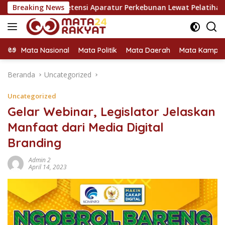
Langsung
mpetensi Aparatur Perkebunan Lewat Pelatihan Avenza Maps di
Breaking News
ke
konten
Mata Nasional
Mata Politik
Mata Daerah
Mata Kampu
Beranda
Uncategorized
Uncategorized
Gelar Webinar, Legislator Jelaskan
Manfaat dari Media Digital
Branding
Admin 2
April 14, 2023