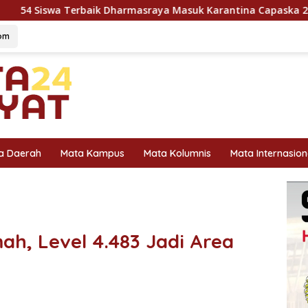
harmasraya Masuk Karantina Capaska 2026, SMAN 1 Pulau Punj
om
a Daerah
Mata Kampus
Mata Kolumnis
Mata Internasion
h, Level 4.483 Jadi Area