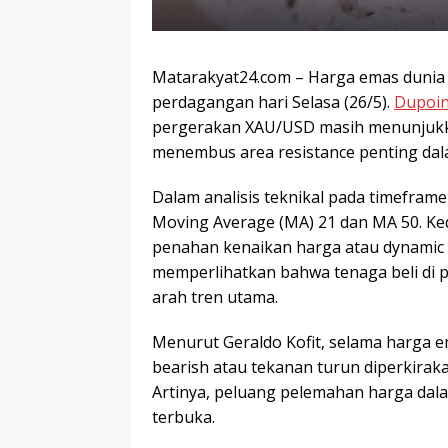
Matarakyat24.com – Harga emas dunia 
perdagangan hari Selasa (26/5).
Dupoin
pergerakan XAU/USD masih menunjukk
menembus area resistance penting dala
Dalam analisis teknikal pada timeframe
Moving Average (MA) 21 dan MA 50. Kedu
penahan kenaikan harga atau dynamic r
memperlihatkan bahwa tenaga beli di 
arah tren utama.
Menurut Geraldo Kofit, selama harga e
bearish atau tekanan turun diperkira
Artinya, peluang pelemahan harga da
terbuka.