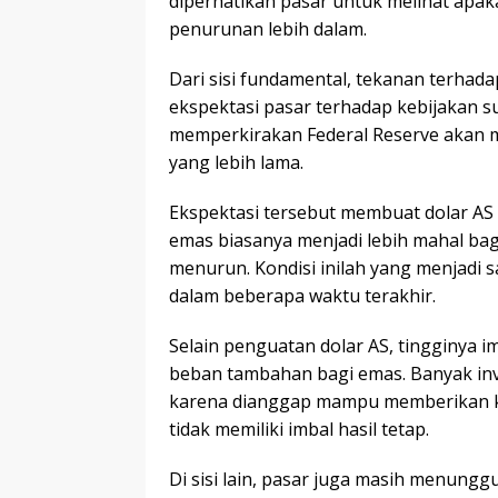
diperhatikan pasar untuk melihat apa
penurunan lebih dalam.
Dari sisi fundamental, tekanan terhad
ekspektasi pasar terhadap kebijakan s
memperkirakan Federal Reserve akan 
yang lebih lama.
Ekspektasi tersebut membuat dolar AS 
emas biasanya menjadi lebih mahal bag
menurun. Kondisi inilah yang menjadi
dalam beberapa waktu terakhir.
Selain penguatan dolar AS, tingginya i
beban tambahan bagi emas. Banyak inve
karena dianggap mampu memberikan ke
tidak memiliki imbal hasil tetap.
Di sisi lain, pasar juga masih menungg