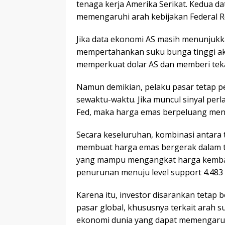
tenaga kerja Amerika Serikat. Kedua d
memengaruhi arah kebijakan Federal R
Jika data ekonomi AS masih menunjukk
mempertahankan suku bunga tinggi akan
memperkuat dolar AS dan memberi te
Namun demikian, pelaku pasar tetap 
sewaktu-waktu. Jika muncul sinyal per
Fed, maka harga emas berpeluang men
Secara keseluruhan, kombinasi antara 
membuat harga emas bergerak dalam tr
yang mampu mengangkat harga kembali 
penurunan menuju level support 4.483
Karena itu, investor disarankan teta
pasar global, khususnya terkait arah 
ekonomi dunia yang dapat memengaruh