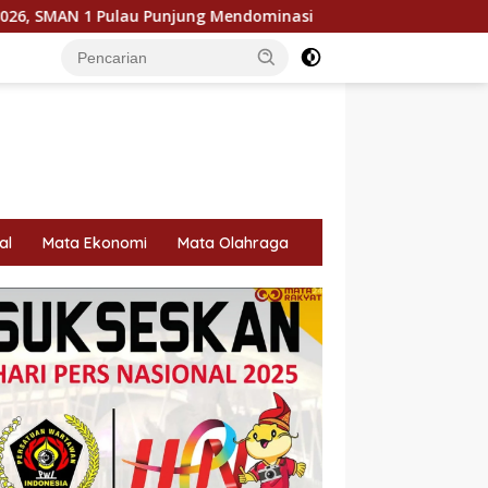
ung Mendominasi
KPU Dorong Pemilih Cerdas, Literasi Di
al
Mata Ekonomi
Mata Olahraga