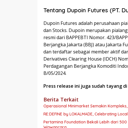
Tentang Dupoin Futures (PT. Du
Dupoin Futures adalah perusahaan pial
dan Stocks. Dupoin merupakan pialang
resmi dari BAPPEBTI Nomor. 423/BAPPE
Berjangka Jakarta (BBJ) atau Jakarta 
dan terdaftar sebagai member aktif dar
Derivatives Clearing House (IDCH) Nom
Perdagangan Berjangka Komoditi Ind
B/05/2024.
Press release ini juga sudah tayang d
Berita Terkait
Operasional Minimarket Semakin Kompleks, 
RE:DEFINE by LOKALMADE, Celebrating Local
Pertamina Foundation Bekali Lebih dari 5
Wawancara