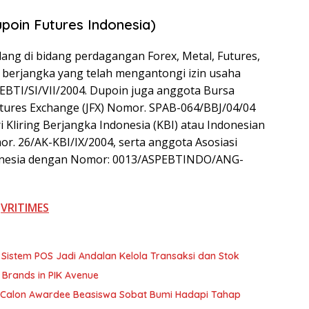
poin Futures Indonesia)
ang di bidang perdagangan Forex, Metal, Futures,
 berjangka yang telah mengantongi izin usaha
BTI/SI/VII/2004. Dupoin juga anggota Bursa
Futures Exchange (JFX) Nomor. SPAB-064/BBJ/04/04
i Kliring Berjangka Indonesia (KBI) atau Indonesian
or. 26/AK-KBI/IX/2004, serta anggota Asosiasi
onesia dengan Nomor: 0013/ASPEBTINDO/ANG-
i
VRITIMES
Sistem POS Jadi Andalan Kelola Transaksi dan Stok
 Brands in PIK Avenue
00 Calon Awardee Beasiswa Sobat Bumi Hadapi Tahap