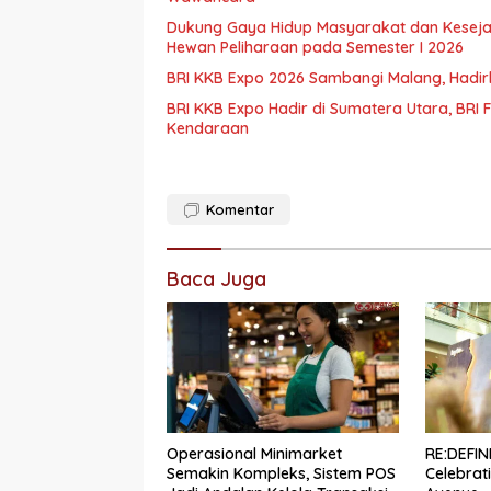
Dukung Gaya Hidup Masyarakat dan Kesejaht
Hewan Peliharaan pada Semester I 2026
BRI KKB Expo 2026 Sambangi Malang, Had
BRI KKB Expo Hadir di Sumatera Utara, BR
Kendaraan
Komentar
Baca Juga
Operasional Minimarket
RE:DEFI
Semakin Kompleks, Sistem POS
Celebrati