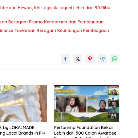
eraan Hewan, KAI Logistik Layani Lebih dari 90 Ribu
irkan Beragam Promo Kendaraan dan Pembiayaan
I Finance Tawarkan Beragam Keuntungan Pembiayaan
NE by LOKALMADE,
Pertamina Foundation Bekali
ng Local Brands in PIK
Lebih dari 500 Calon Awardee