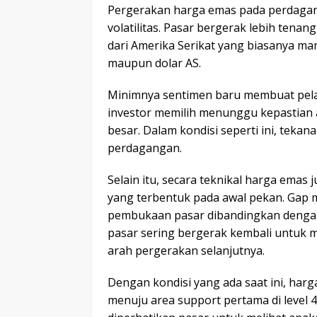
Pergerakan harga emas pada perdagan
volatilitas. Pasar bergerak lebih tenan
dari Amerika Serikat yang biasanya 
maupun dolar AS.
Minimnya sentimen baru membuat pelak
investor memilih menunggu kepastian 
besar. Dalam kondisi seperti ini, teka
perdagangan.
Selain itu, secara teknikal harga ema
yang terbentuk pada awal pekan. Gap 
pembukaan pasar dibandingkan dengan
pasar sering bergerak kembali untuk
arah pergerakan selanjutnya.
Dengan kondisi yang ada saat ini, har
menuju area support pertama di level 4