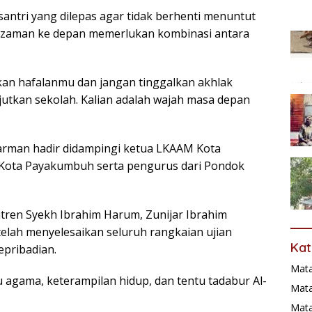
ntri yang dilepas agar tidak berhenti menuntut
 zaman ke depan memerlukan kombinasi antara
kan hafalanmu dan jangan tinggalkan akhlak
utkan sekolah. Kalian adalah wajah masa depan
arman hadir didampingi ketua LKAAM Kota
Kota Payakumbuh serta pengurus dari Pondok
tren Syekh Ibrahim Harum, Zunijar Ibrahim
telah menyelesaikan seluruh rangkaian ujian
Kat
epribadian.
Mat
 agama, keterampilan hidup, dan tentu tadabur Al-
Mata
Mat