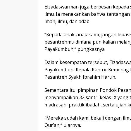
Elzadaswarman juga berpesan kepada sa
ilmu. Ia menekankan bahwa tantangan
iman, ilmu, dan adab.
“Kepada anak-anak kami, jangan lepas
pesantrenmu dimana pun kalian melanj
Payakumbuh,” pungkasnya.
Dalam kesempatan tersebut, Elzadasw
Payakumbuh, Kepala Kantor Kemenag 
Pesantren Syekh Ibrahim Harun.
Sementara itu, pimpinan Pondok Pesan
menyampaikan 32 santri kelas IX yang 
madrasah, praktik ibadah, serta ujian k
“Mereka sudah kami bekali dengan ilmu
Qur’an,” ujarnya.