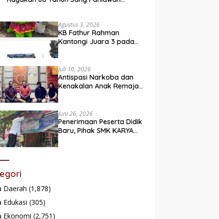
Legendaris
Agustus 3, 2026
KB Fathur Rahman
Kantongi Juara 3 pada
Lomba Fashion Show Eco
Friendly
Juli 10, 2026
Antispasi Narkoba dan
Kenakalan Anak Remaja,
Nagari Batu Taba gelar
festival Babaliak Ka
Surau
Juni 26, 2026
Penerimaan Peserta Didik
Baru, Pihak SMK KARYA
Padang Panjang
Promosikan ke
Masyarakat Pabasko
egori
a Daerah
(1,878)
 Edukasi
(305)
a Ekonomi
(2,751)