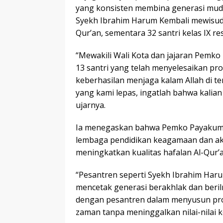
yang konsisten membina generasi muda
Syekh Ibrahim Harum Kembali mewisuda
Qur’an, sementara 32 santri kelas IX re
“Mewakili Wali Kota dan jajaran Pem
13 santri yang telah menyelesaikan pro
keberhasilan menjaga kalam Allah di te
yang kami lepas, ingatlah bahwa kali
ujarnya.
Ia menegaskan bahwa Pemko Payakum
lembaga pendidikan keagamaan dan ak
meningkatkan kualitas hafalan Al-Qur’
“Pesantren seperti Syekh Ibrahim Haru
mencetak generasi berakhlak dan beri
dengan pesantren dalam menyusun pr
zaman tanpa meninggalkan nilai-nilai 