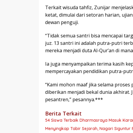
Terkait wisuda tahfiz, Zunijar menjelas
ketat, dimulai dari setoran harian, uji
dewan penguji.
“Tidak semua santri bisa mencapai targ
juz. 13 santri ini adalah putra-putri t
mereka menjadi duta Al-Qur’an di mana 
Ia juga menyampaikan terima kasih kep
mempercayakan pendidikan putra-putr
“Kami mohon maaf jika selama proses 
diberikan menjadi bekal dunia akhirat
pesantren,” pesannya.***
Berita Terkait
54 Siswa Terbaik Dharmasraya Masuk Karan
Menyingkap Tabir Sejarah, Nagari Siguntur 