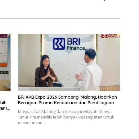
BRI KKB Expo 2026 Sambangi Malang, Hadirkan
ebih
Beragam Promo Kendaraan dan Pembiayaan
er I
Masyarakat Malang dan berbagai wilayah di Jawa
Timur kini memiliki lebih banyak kesempatan untuk
m
mewujudkan…