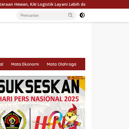
yani Lebih dari 90 Ribu Hewan Peliharaan pada Semester I 202
al
Mata Ekonomi
Mata Olahraga