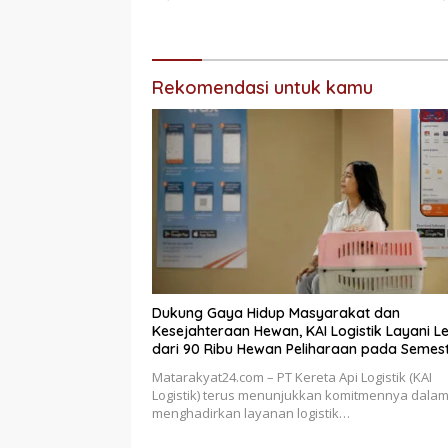
Rekomendasi untuk kamu
Dukung Gaya Hidup Masyarakat dan
Kesejahteraan Hewan, KAI Logistik Layani L
dari 90 Ribu Hewan Peliharaan pada Semest
2026
Matarakyat24.com – PT Kereta Api Logistik (KAI
Logistik) terus menunjukkan komitmennya dala
menghadirkan layanan logistik…