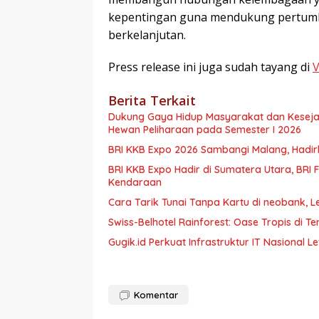
kepentingan guna mendukung pertumbu
berkelanjutan.
Press release ini juga sudah tayang di
Berita Terkait
Dukung Gaya Hidup Masyarakat dan Kesejaht
Hewan Peliharaan pada Semester I 2026
BRI KKB Expo 2026 Sambangi Malang, Had
BRI KKB Expo Hadir di Sumatera Utara, BR
Kendaraan
Cara Tarik Tunai Tanpa Kartu di neobank, 
Swiss-Belhotel Rainforest: Oase Tropis di 
Gugik.id Perkuat Infrastruktur IT Nasional L
Komentar