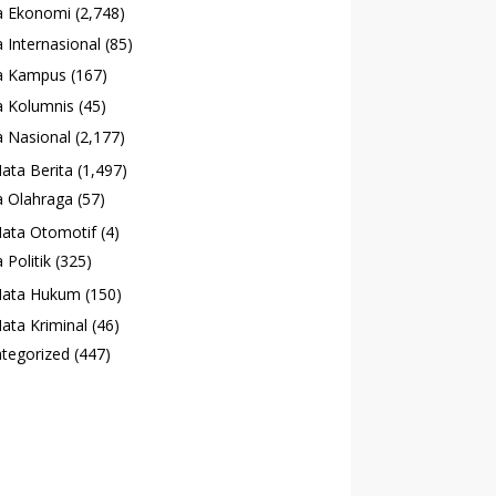
a Ekonomi
(2,748)
 Internasional
(85)
a Kampus
(167)
 Kolumnis
(45)
 Nasional
(2,177)
ata Berita
(1,497)
 Olahraga
(57)
ata Otomotif
(4)
 Politik
(325)
ata Hukum
(150)
ata Kriminal
(46)
tegorized
(447)