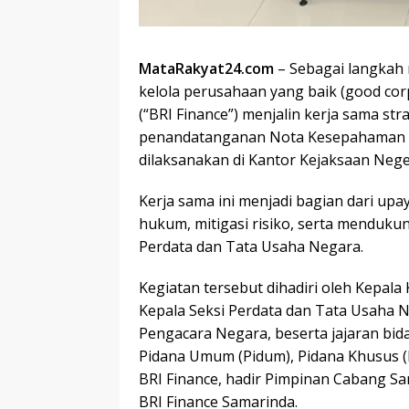
MataRakyat24.com
– Sebagai langkah 
kelola perusahaan yang baik (good cor
(“BRI Finance”) menjalin kerja sama st
penandatanganan Nota Kesepahaman 
dilaksanakan di Kantor Kejaksaan Nege
Kerja sama ini menjadi bagian dari u
hukum, mitigasi risiko, serta menduku
Perdata dan Tata Usaha Negara.
Kegiatan tersebut dihadiri oleh Kepala 
Kepala Seksi Perdata dan Tata Usaha Ne
Pengacara Negara, beserta jajaran bid
Pidana Umum (Pidum), Pidana Khusus (Pi
BRI Finance, hadir Pimpinan Cabang Sam
BRI Finance Samarinda.