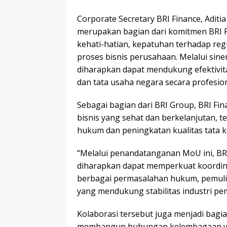
Corporate Secretary BRI Finance, Aditi
merupakan bagian dari komitmen BRI 
kehati-hatian, kepatuhan terhadap reg
proses bisnis perusahaan. Melalui sin
diharapkan dapat mendukung efektivi
dan tata usaha negara secara profesion
Sebagai bagian dari BRI Group, BRI Fi
bisnis yang sehat dan berkelanjutan, t
hukum dan peningkatan kualitas tata k
“Melalui penandatanganan MoU ini, BR
diharapkan dapat memperkuat koordin
berbagai permasalahan hukum, pemuli
yang mendukung stabilitas industri pem
Kolaborasi tersebut juga menjadi bagia
membangun hubungan kelembagaan ya