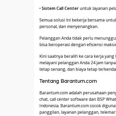
•
Sistem Call Center
untuk layanan pela
Semua solusi ini bekerja bersama unt
personal, dan menyenangkan.
Pelanggan Anda tidak perlu menunggu, 
bisa beroperasi dengan efisiensi maksi
Kini saatnya beralih ke cara kerja yang
melayani pelanggan Anda 24 jam tanpa h
tetap senang, dan biaya tetap terkendal
Tentang Barantum.com
Barantum.com adalah perusahaan penye
chat, call center software dan BSP Wh
Indonesia. Barantum.com cocok digunak
panggilan, layanan pelanggan, telemark