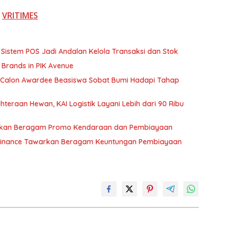
i
VRITIMES
Sistem POS Jadi Andalan Kelola Transaksi dan Stok
 Brands in PIK Avenue
00 Calon Awardee Beasiswa Sobat Bumi Hadapi Tahap
eraan Hewan, KAI Logistik Layani Lebih dari 90 Ribu
irkan Beragam Promo Kendaraan dan Pembiayaan
I Finance Tawarkan Beragam Keuntungan Pembiayaan