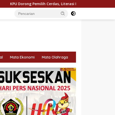
Pemilih Cerdas, Literasi Digital dan Tolak Politik Uang Jadi So
al
Mata Ekonomi
Mata Olahraga