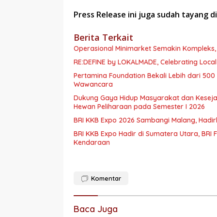
Press Release ini juga sudah tayang d
Berita Terkait
Operasional Minimarket Semakin Kompleks, 
RE:DEFINE by LOKALMADE, Celebrating Local
Pertamina Foundation Bekali Lebih dari 5
Wawancara
Dukung Gaya Hidup Masyarakat dan Kesejaht
Hewan Peliharaan pada Semester I 2026
BRI KKB Expo 2026 Sambangi Malang, Had
BRI KKB Expo Hadir di Sumatera Utara, BR
Kendaraan
Komentar
Baca Juga