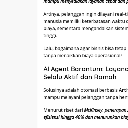
mampu menyediakan layanan cepat dan p
Artinya, pelanggan ingin dilayani real-t
manusia memiliki keterbatasan waktu
biaya, sementara mengandalkan sistem 
tinggi.
Lalu, bagaimana agar bisnis bisa tetap
tanpa menaikkan biaya operasional?
AI Agent Barantum: Layan
Selalu Aktif dan Ramah
Solusinya adalah otomasi berbasis
Arti
mampu melayani pelanggan tanpa hent
Menurut riset dari
McKinsey
,
penerapan 
efisiensi hingga 40% dan menurunkan bia