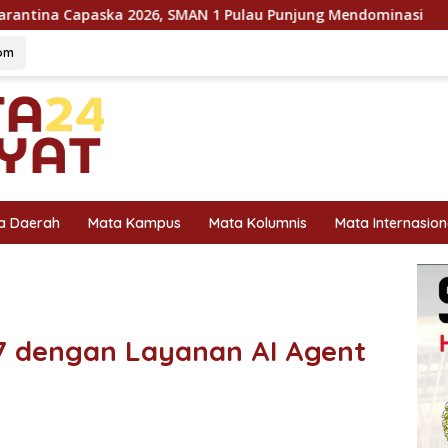
a 2026, SMAN 1 Pulau Punjung Mendominasi
KPU Dorong 
om
a Daerah
Mata Kampus
Mata Kolumnis
Mata Internasion
 dengan Layanan AI Agent