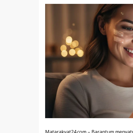
Matarakyat24.com – Barantum menyat