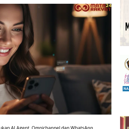
ukan AI Agent, Omnichannel dan WhatsApp