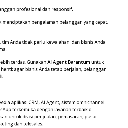
nggan profesional dan responsif.
uk menciptakan pengalaman pelanggan yang cepat,
tim Anda tidak perlu kewalahan, dan bisnis Anda
mal.
 lebih cerdas. Gunakan
AI Agent Barantum
untuk
enti; agar bisnis Anda tetap berjalan, pelanggan
i.
dia aplikasi CRM, AI Agent, sistem omnichannel
atsApp terkemuka dengan layanan terbaik di
an untuk divisi penjualan, pemasaran, pusat
eting dan telesales.