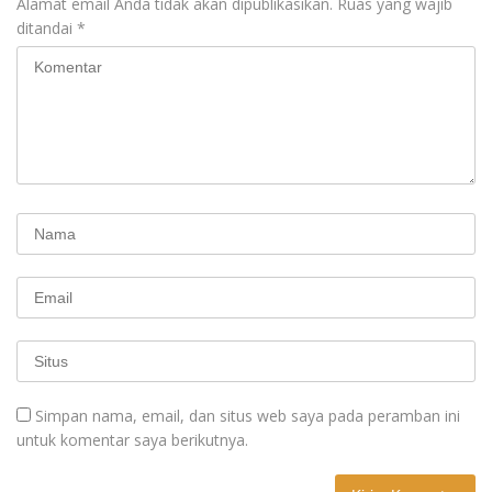
Alamat email Anda tidak akan dipublikasikan.
Ruas yang wajib
ditandai
*
Simpan nama, email, dan situs web saya pada peramban ini
untuk komentar saya berikutnya.
A