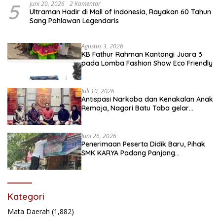
5
Juni 20, 2026
2 Komentar
Ultraman Hadir di Mall of Indonesia, Rayakan 60 Tahun
Sang Pahlawan Legendaris
Agustus 3, 2026
KB Fathur Rahman Kantongi Juara 3
pada Lomba Fashion Show Eco Friendly
Juli 10, 2026
Antispasi Narkoba dan Kenakalan Anak
Remaja, Nagari Batu Taba gelar
festival Babaliak Ka Surau
Juni 26, 2026
Penerimaan Peserta Didik Baru, Pihak
SMK KARYA Padang Panjang
Promosikan ke Masyarakat Pabasko
Kategori
Mata Daerah
(1,882)