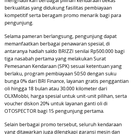
menghadirkan berbagai pilihan kendaraan bekas
berkualitas yang didukung fasilitas pembiayaan
kompetitif serta beragam promo menarik bagi para
pengunjung.
Selama pameran berlangsung, pengunjung dapat
memanfaatkan berbagai penawaran spesial, di
antaranya hadiah saldo BRIZZI senilai Rp500.000 bagi
tiga nasabah pertama yang melakukan Surat
Pemesanan Kendaraan (SPK) sesuai ketentuan yang
berlaku, program pembiayaan 50:50 dengan suku
bunga 0% dari BRI Finance, layanan gratis penggantian
oli hingga 18 bulan atau 30.000 kilometer dari
OLXMobbi, harga spesial untuk unit-unit pilihan, serta
voucher diskon 20% untuk layanan ganti oli di
OTOSPECTOR bagi 15 pengunjung pertama.
Selain berbagai promo tersebut, seluruh kendaraan
yang ditawarkan juga dilengkapi garansi mesin dan