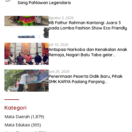
Sang Pahlawan Legendaris
Agustus 3, 2026
KB Fathur Rahman Kantongi Juara 3
pada Lomba Fashion Show Eco Friendly
Juli 10, 2026
Antispasi Narkoba dan Kenakalan Anak
Remaja, Nagari Batu Taba gelar
festival Babaliak Ka Surau
Juni 26, 2026
Penerimaan Peserta Didik Baru, Pihak
SMK KARYA Padang Panjang
Promosikan ke Masyarakat Pabasko
Kategori
Mata Daerah
(1,879)
Mata Edukasi
(305)