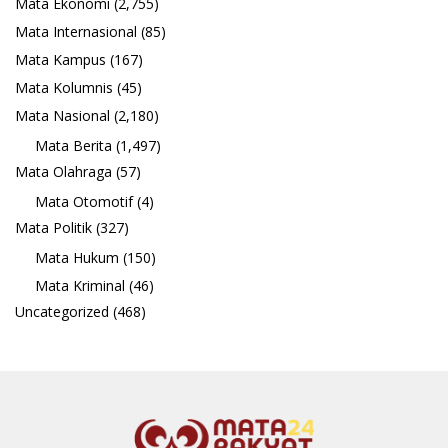
Mata Ekonomi
(2,755)
Mata Internasional
(85)
Mata Kampus
(167)
Mata Kolumnis
(45)
Mata Nasional
(2,180)
Mata Berita
(1,497)
Mata Olahraga
(57)
Mata Otomotif
(4)
Mata Politik
(327)
Mata Hukum
(150)
Mata Kriminal
(46)
Uncategorized
(468)