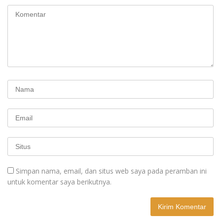
Simpan nama, email, dan situs web saya pada peramban ini
untuk komentar saya berikutnya.
A
l