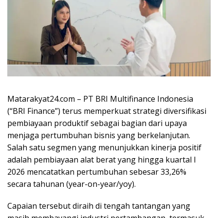
Matarakyat24.com – PT BRI Multifinance Indonesia
(“BRI Finance”) terus memperkuat strategi diversifikasi
pembiayaan produktif sebagai bagian dari upaya
menjaga pertumbuhan bisnis yang berkelanjutan.
Salah satu segmen yang menunjukkan kinerja positif
adalah pembiayaan alat berat yang hingga kuartal I
2026 mencatatkan pertumbuhan sebesar 33,26%
secara tahunan (year-on-year/yoy).
Capaian tersebut diraih di tengah tantangan yang
masih membayangi industri pertambangan, termasuk