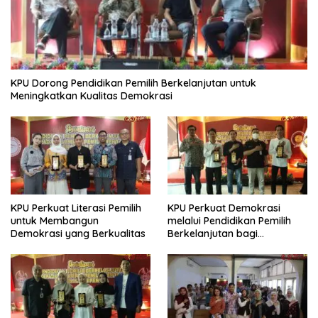
KPU Dorong Pendidikan Pemilih Berkelanjutan untuk
Meningkatkan Kualitas Demokrasi
KPU Perkuat Literasi Pemilih
KPU Perkuat Demokrasi
untuk Membangun
melalui Pendidikan Pemilih
Demokrasi yang Berkualitas
Berkelanjutan bagi
Kelompok Rentan, Marjinal,
dan Pemula