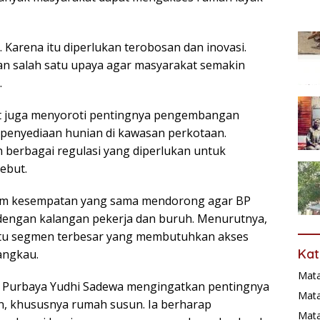
. Karena itu diperlukan terobosan dan inovasi.
n salah satu upaya agar masyarakat semakin
.
at juga menyoroti pentingnya pengembangan
 penyediaan hunian di kawasan perkotaan.
 berbagai regulasi yang diperlukan untuk
ebut.
alam kesempatan yang sama mendorong agar BP
dengan kalangan pekerja dan buruh. Menurutnya,
atu segmen terbesar yang membutuhkan akses
Kat
angkau.
Mat
a Purbaya Yudhi Sadewa mengingatkan pentingnya
Mata
n, khususnya rumah susun. Ia berharap
Mat