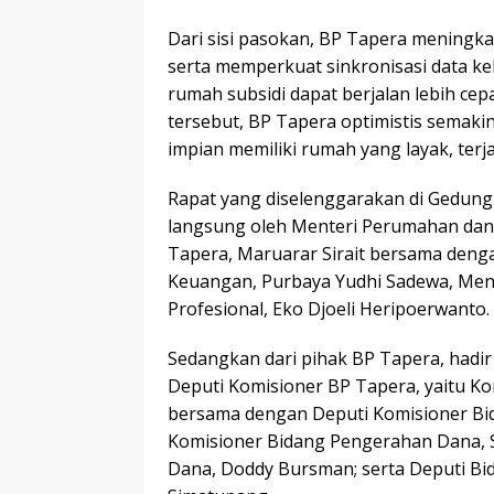
Dari sisi pasokan, BP Tapera meningk
serta memperkuat sinkronisasi data k
rumah subsidi dapat berjalan lebih cep
tersebut, BP Tapera optimistis semak
impian memiliki rumah yang layak, terj
Rapat yang diselenggarakan di Gedung 
langsung oleh Menteri Perumahan dan
Tapera, Maruarar Sirait bersama denga
Keuangan, Purbaya Yudhi Sadewa, Mente
Profesional, Eko Djoeli Heripoerwanto.
Sedangkan dari pihak BP Tapera, hadir
Deputi Komisioner BP Tapera, yaitu K
bersama dengan Deputi Komisioner Bi
Komisioner Bidang Pengerahan Dana, 
Dana, Doddy Bursman; serta Deputi Bid