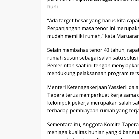
huni.
“Ada target besar yang harus kita capai
Perpanjangan masa tenor ini merupaka
mudah memiliki rumah,” kata Maruarar
Selain membahas tenor 40 tahun, rap
rumah susun sebagai salah satu solusi
Pemerintah saat ini tengah menyiapkan
mendukung pelaksanaan program ters
Menteri Ketenagakerjaan Yassierli d
Tapera terus memperkuat kerja sama 
kelompok pekerja merupakan salah s
terhadap pembiayaan rumah yang terj
Sementara itu, Anggota Komite Taper
menjaga kualitas hunian yang dibangu