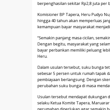
berpenghasilan sekitar Rp2,8 juta per 
Komisioner BP Tapera, Heru Pudyo Nu
hingga 40 tahun akan memperluas jan
kemampuan bayar masyarakat menjadi l
“Semakin panjang masa cicilan, semaki
Dengan begitu, masyarakat yang sela
bayar perbankan memiliki peluang lebi
Heru.
Dalam usulan tersebut, suku bunga tet
sebesar 5 persen untuk rumah tapak 
pembiayaan berlangsung. Dengan skema
perubahan suku bunga di masa menda
Usulan tersebut mendapat dukungan 
selaku Ketua Komite Tapera, Maruarar 
perumahan diperlukan agar semakin b