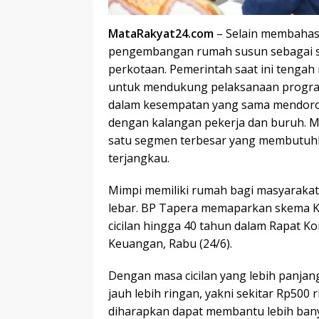
MataRakyat24.com
– Selain membahas 
pengembangan rumah susun sebagai sa
perkotaan. Pemerintah saat ini tengah
untuk mendukung pelaksanaan program 
dalam kesempatan yang sama mendoro
dengan kalangan pekerja dan buruh. 
satu segmen terbesar yang membutuh
terjangkau.
Mimpi memiliki rumah bagi masyaraka
lebar. BP Tapera memaparkan skema Kr
cicilan hingga 40 tahun dalam Rapat K
Keuangan, Rabu (24/6).
Dengan masa cicilan yang lebih panjan
jauh lebih ringan, yakni sekitar Rp500 
diharapkan dapat membantu lebih ban