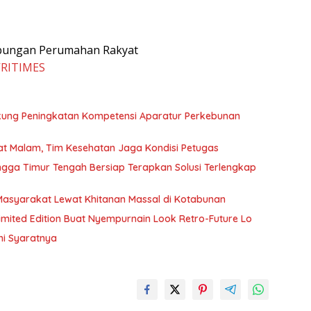
abungan Perumahan Rakyat
VRITIMES
ukung Peningkatan Kompetensi Aparatur Perkebunan
t Malam, Tim Kesehatan Jaga Kondisi Petugas
hingga Timur Tengah Bersiap Terapkan Solusi Terlengkap
asyarakat Lewat Khitanan Massal di Kotabunan
 Limited Edition Buat Nyempurnain Look Retro-Future Lo
ni Syaratnya