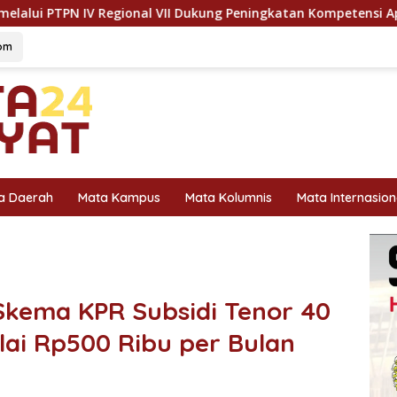
VII Dukung Peningkatan Kompetensi Aparatur Perkebunan Lewat
om
a Daerah
Mata Kampus
Mata Kolumnis
Mata Internasion
Skema KPR Subsidi Tenor 40
ulai Rp500 Ribu per Bulan