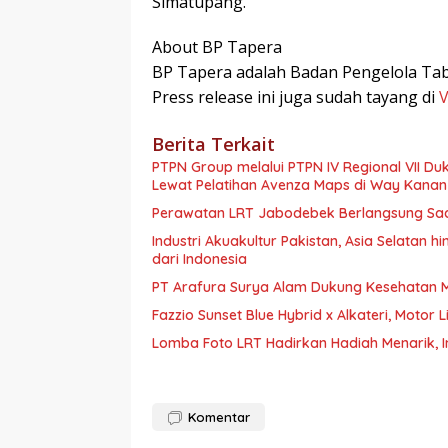
Simatupang.
About BP Tapera
BP Tapera adalah Badan Pengelola T
Press release ini juga sudah tayang di
Berita Terkait
PTPN Group melalui PTPN IV Regional VII D
Lewat Pelatihan Avenza Maps di Way Kanan
Perawatan LRT Jabodebek Berlangsung Saa
Industri Akuakultur Pakistan, Asia Selatan 
dari Indonesia
PT Arafura Surya Alam Dukung Kesehatan M
Fazzio Sunset Blue Hybrid x Alkateri, Motor
Lomba Foto LRT Hadirkan Hadiah Menarik, I
Komentar