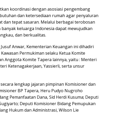
atkan koordinasi dengan asosiasi pengembang
ebutuhan dan ketersediaan rumah agar penyaluran
at dan tepat sasaran. Melalui berbagai terobosan
in banyak keluarga Indonesia dapat mewujudkan
angkau, dan berkualitas.
Jusuf Anwar, Kementerian Keuangan ini dihadiri
 Kawasan Permukiman selaku Ketua Komite
n Anggota Komite Tapera lainnya, yaitu : Menteri
ri Ketenagakerjaan, Yassierli, serta unsur
 secara lengkap jajaran pimpinan Komisioner dan
omisioner BP Tapera, Heru Pudyo Nugroho
dang Pemanfaatan Dana, Sid Herdi Kusuma; Deputi
Sugiyarto; Deputi Komisioner Bidang Pemupukan
ang Hukum dan Administrasi, Wilson Lie