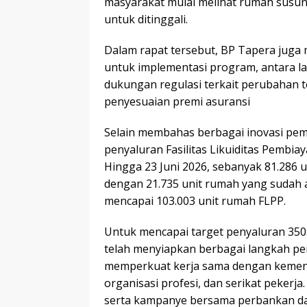
masyarakat mulai melihat rumah susun
untuk ditinggali.
Dalam rapat tersebut, BP Tapera juga
untuk implementasi program, antara la
dukungan regulasi terkait perubahan t
penyesuaian premi asuransi
Selain membahas berbagai inovasi pem
penyaluran Fasilitas Likuiditas Pembi
Hingga 23 Juni 2026, sebanyak 81.286 
dengan 21.735 unit rumah yang sudah aka
mencapai 103.003 unit rumah FLPP.
Untuk mencapai target penyaluran 350
telah menyiapkan berbagai langkah per
memperkuat kerja sama dengan kement
organisasi profesi, dan serikat pekerja.
serta kampanye bersama perbankan da