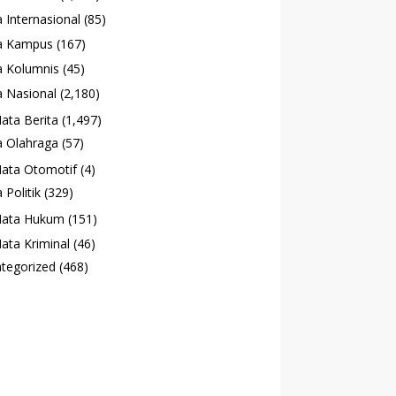
 Internasional
(85)
a Kampus
(167)
 Kolumnis
(45)
 Nasional
(2,180)
ata Berita
(1,497)
 Olahraga
(57)
ata Otomotif
(4)
 Politik
(329)
ata Hukum
(151)
ata Kriminal
(46)
tegorized
(468)