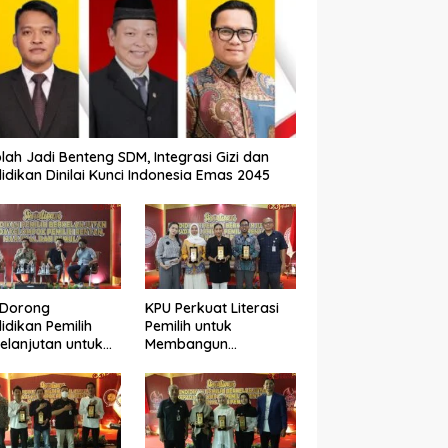
lah Jadi Benteng SDM, Integrasi Gizi dan
idikan Dinilai Kunci Indonesia Emas 2045
 Dorong
KPU Perkuat Literasi
idikan Pemilih
Pemilih untuk
elanjutan untuk
Membangun
ngkatkan Kualitas
Demokrasi yang
okrasi
Berkualitas