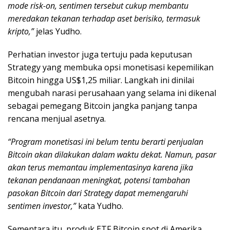
mode risk-on, sentimen tersebut cukup membantu
meredakan tekanan terhadap aset berisiko, termasuk
kripto,”
jelas Yudho.
Perhatian investor juga tertuju pada keputusan
Strategy yang membuka opsi monetisasi kepemilikan
Bitcoin hingga US$1,25 miliar. Langkah ini dinilai
mengubah narasi perusahaan yang selama ini dikenal
sebagai pemegang Bitcoin jangka panjang tanpa
rencana menjual asetnya.
“Program monetisasi ini belum tentu berarti penjualan
Bitcoin akan dilakukan dalam waktu dekat. Namun, pasar
akan terus memantau implementasinya karena jika
tekanan pendanaan meningkat, potensi tambahan
pasokan Bitcoin dari Strategy dapat memengaruhi
sentimen investor,”
kata Yudho.
Sementara itu, produk ETF Bitcoin spot di Amerika