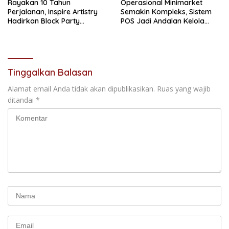
Rayakan 10 Tahun
Operasional Minimarket
Perjalanan, Inspire Artistry
Semakin Kompleks, Sistem
Hadirkan Block Party
POS Jadi Andalan Kelola
Terbesar di Jakarta
Transaksi dan Stok
Tinggalkan Balasan
Alamat email Anda tidak akan dipublikasikan.
Ruas yang wajib
ditandai
*