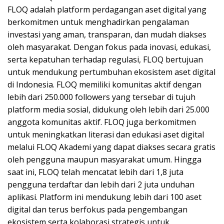
FLOQ adalah platform perdagangan aset digital yang
berkomitmen untuk menghadirkan pengalaman
investasi yang aman, transparan, dan mudah diakses
oleh masyarakat. Dengan fokus pada inovasi, edukasi,
serta kepatuhan terhadap regulasi, FLOQ bertujuan
untuk mendukung pertumbuhan ekosistem aset digital
di Indonesia. FLOQ memiliki komunitas aktif dengan
lebih dari 250.000 followers yang tersebar di tujuh
platform media sosial, didukung oleh lebih dari 25.000
anggota komunitas aktif. FLOQ juga berkomitmen
untuk meningkatkan literasi dan edukasi aset digital
melalui FLOQ Akademi yang dapat diakses secara gratis
oleh pengguna maupun masyarakat umum. Hingga
saat ini, FLOQ telah mencatat lebih dari 1,8 juta
pengguna terdaftar dan lebih dari 2 juta unduhan
aplikasi. Platform ini mendukung lebih dari 100 aset
digital dan terus berfokus pada pengembangan
ekosistem serta kolaborasi strategis untuk