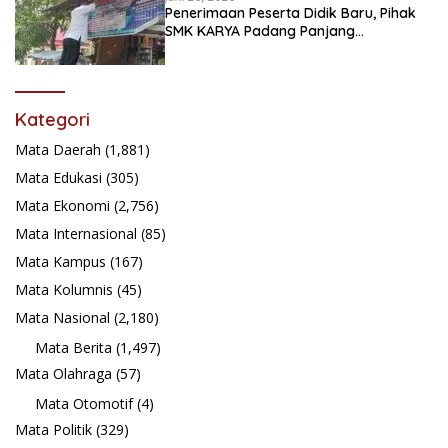
Penerimaan Peserta Didik Baru, Pihak
SMK KARYA Padang Panjang
Promosikan ke Masyarakat Pabasko
Kategori
Mata Daerah
(1,881)
Mata Edukasi
(305)
Mata Ekonomi
(2,756)
Mata Internasional
(85)
Mata Kampus
(167)
Mata Kolumnis
(45)
Mata Nasional
(2,180)
Mata Berita
(1,497)
Mata Olahraga
(57)
Mata Otomotif
(4)
Mata Politik
(329)