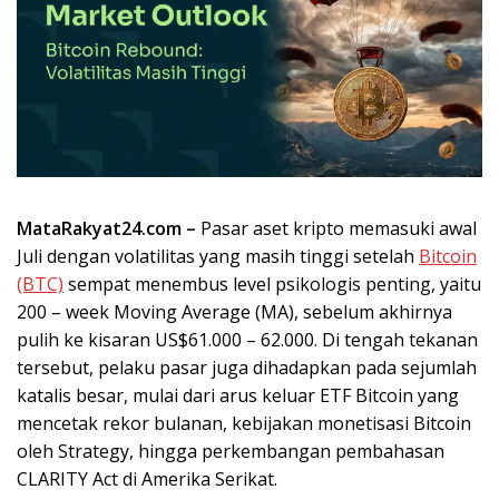
MataRakyat24.com –
Pasar aset kripto memasuki awal
Juli dengan volatilitas yang masih tinggi setelah
Bitcoin
(BTC)
sempat menembus level psikologis penting, yaitu
200 – week Moving Average (MA), sebelum akhirnya
pulih ke kisaran US$61.000 – 62.000. Di tengah tekanan
tersebut, pelaku pasar juga dihadapkan pada sejumlah
katalis besar, mulai dari arus keluar ETF Bitcoin yang
mencetak rekor bulanan, kebijakan monetisasi Bitcoin
oleh Strategy, hingga perkembangan pembahasan
CLARITY Act di Amerika Serikat.