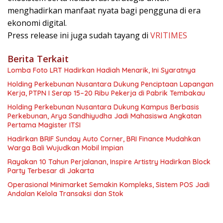
menghadirkan manfaat nyata bagi pengguna di era
ekonomi digital.
Press release ini juga sudah tayang di
VRITIMES
Berita Terkait
Lomba Foto LRT Hadirkan Hadiah Menarik, Ini Syaratnya
Holding Perkebunan Nusantara Dukung Penciptaan Lapangan
Kerja, PTPN I Serap 15–20 Ribu Pekerja di Pabrik Tembakau
Holding Perkebunan Nusantara Dukung Kampus Berbasis
Perkebunan, Arya Sandhiyudha Jadi Mahasiswa Angkatan
Pertama Magister ITSI
Hadirkan BRIF Sunday Auto Corner, BRI Finance Mudahkan
Warga Bali Wujudkan Mobil Impian
Rayakan 10 Tahun Perjalanan, Inspire Artistry Hadirkan Block
Party Terbesar di Jakarta
Operasional Minimarket Semakin Kompleks, Sistem POS Jadi
Andalan Kelola Transaksi dan Stok