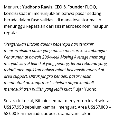
Menurut
Yudhono Rawis, CEO & Founder FLOQ
,
kondisi saat ini menunjukkan bahwa pasar sedang
berada dalam fase validasi, di mana investor masih
menunggu kepastian dari sisi makroekonomi maupun
regulasi.
“Pergerakan Bitcoin dalam beberapa hari terakhir
mencerminkan pasar yang masih mencari keseimbangan.
Penurunan di bawah 200-week Moving Average memang
menjadi sinyal teknikal yang penting, tetapi rebound yang
terjadi menunjukkan bahwa minat beli masih muncul di
area support. Untuk jangka pendek, pasar masih
membutuhkan konfirmasi sebelum dapat kembali
memasuki tren bullish yang lebih kuat,”
ujar Yudho.
Secara teknikal, Bitcoin sempat menyentuh level sekitar
US$57.950 sebelum kembali menguat. Area US$57.800 –
58.000 kini menjadi support utama yang akan