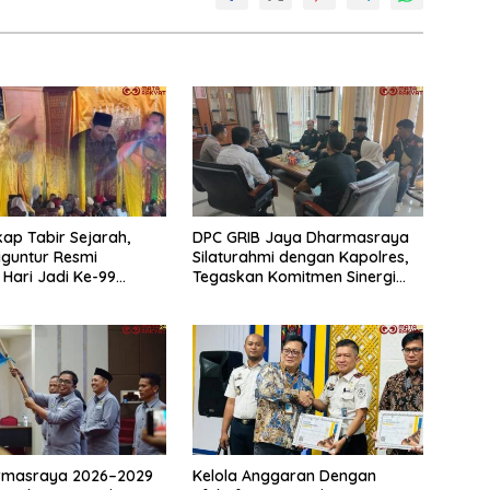
ap Tabir Sejarah,
DPC GRIB Jaya Dharmasraya
iguntur Resmi
Silaturahmi dengan Kapolres,
 Hari Jadi Ke-99
Tegaskan Komitmen Sinergi
Perdana
Menjaga Kondusifitas Daerah
rmasraya 2026–2029
Kelola Anggaran Dengan