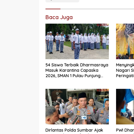
Baca Juga
54 Siswa Terbaik Dharmasraya
Menyingk
Masuk Karantina Capaska
Nagari S
2026, SMAN 1 Pulau Punjung
Peringati
Mendominasi
Secara 
Dirlantas Polda Sumbar Ajak
PWI Dha