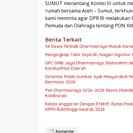
SUMUT menantang Komisi III untuk me
rumah bersama Aceh – Sumut, terkhus
kami meminta agar DPR RI melakukan
Pemuda dan Olahraga tentang PON XXI
Berita Terkait
54 Siswa Terbaik Dharmasraya Masuk Karan
Menyingkap Tabir Sejarah, Nagari Siguntur 
DPC GRIB Jaya Dharmasraya Silaturahmi de
Kondusifitas Daerah
Dirlantas Polda Sumbar Ajak Masyarakat 
Bermotor 2026
PWI Dharmasraya 2026–2029 Resmi Dilantik
Kolaborasi
Kelola Anggaran Dengan Efektif, Rutan Pa
KPPN Bukittinggi Awards 2026
Komentar