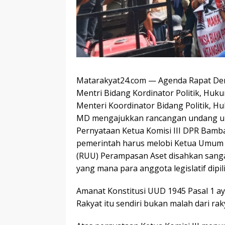
Matarakyat24.com — Agenda Rapat De
Mentri Bidang Kordinator Politik, Hu
Menteri Koordinator Bidang Politik,
MD mengajukkan rancangan undang un
Pernyataan Ketua Komisi III DPR Bamb
pemerintah harus melobi Ketua Umum P
(RUU) Perampasan Aset disahkan sang
yang mana para anggota legislatif dipil
Amanat Konstitusi UUD 1945 Pasal 1 a
Rakyat itu sendiri bukan malah dari rak