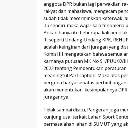
anggota DPR bukan lagi perwakilan ra
rakyat dan mahasiswa, mengecam penda
sudah tidak mecerminkkan keterwakilan
itu sendiri. maka wajar saja fenomena po
Bukan hanya itu beberapa kali penol
RI seperti Undang-Undang KPK, RKHUP
adalah keinginan dari juragan yang di
Komisi III mengatakan bahwa semua an
karnanya putusan MK No 91/PUU/XVIII
2022 tentang Pembentukan peratura
meaningful Particaption. Maka atas per
berguna hanya sebatas pertimbangan s
akan menentukan. kesimpulannya DPR R
Juragannya.
Tidak sampai disitu, Pangeran juga m
kunjung usai terkait Lahan Sport Cente
permasalahan lahan di SUMUT yang ak