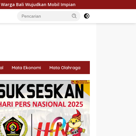
n Mobil Impian
Rayakan 10 Tahun Perjalanan, Inspire Ar
al
Mata Ekonomi
Mata Olahraga