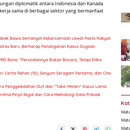
bungan diplomatik antara Indonesia dan Kanada
kerja sama di berbagai sektor yang bermanfaat
Tabek Bawa Semangat Kebersamaan Lewat Pesta Rakyat
lres Baru, Berharap Penanganan Kasus Dugaan
PRD Bone: “Persoalannya Bukan Bosara, Tetapi Etika
: Cerita Rehan (10), Senyum Seragam Pertama, dan Cita-
ra Penggeledahan DLH dan “Tabir Misteri” Kasus Lama
itma Pinjol Ilegal dan Cara Melindungi Data Pribadi
Kat
Mat
Mata
Mat