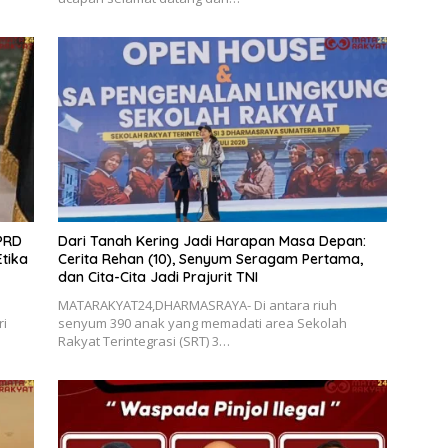
DPRD
Dari Tanah Kering Jadi Harapan Masa Depan:
tika
Cerita Rehan (10), Senyum Seragam Pertama,
dan Cita-Cita Jadi Prajurit TNI
MATARAKYAT24,DHARMASRAYA- Di antara riuh
ri
senyum 390 anak yang memadati area Sekolah
Rakyat Terintegrasi (SRT) 3…