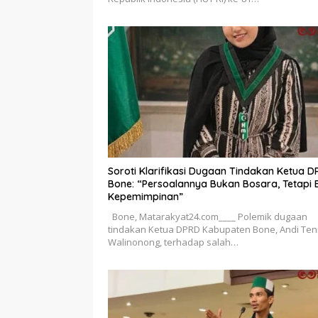
Soroti Klarifikasi Dugaan Tindakan Ketua 
Bone: “Persoalannya Bukan Bosara, Tetapi E
Kepemimpinan”
Bone, Matarakyat24.com____ Polemik dugaan
tindakan Ketua DPRD Kabupaten Bone, Andi Ten
Walinonong, terhadap salah…