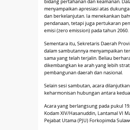
bidang pertahanan dan keamanan. Dal
menyampaikan apresiasi atas dukungan 
dan berkelanjutan. Ia menekankan bah
pendanaan, tetapi juga pertukaran pe
emisi (zero emission) pada tahun 2060.
Sementara itu, Sekretaris Daerah Provins
dalam sambutannya menyampaikan teri
sama yang telah terjalin. Beliau berhar
dikembangkan ke arah yang lebih stra
pembangunan daerah dan nasional.
Selain sesi sambutan, acara dilanjut
keharmonisan hubungan antara kedua ne
Acara yang berlangsung pada pukul 19.0
Kodam XIV/Hasanuddin, Lantamal VI Ma
Pejabat Utama (PJU) Forkopimda Sulawe