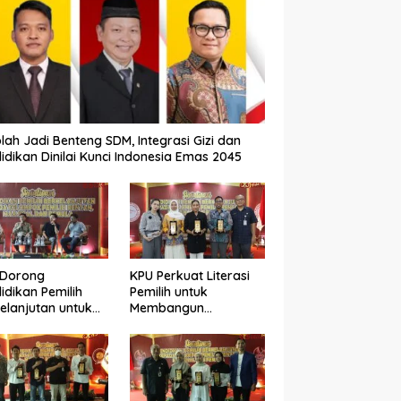
lah Jadi Benteng SDM, Integrasi Gizi dan
idikan Dinilai Kunci Indonesia Emas 2045
 Dorong
KPU Perkuat Literasi
idikan Pemilih
Pemilih untuk
elanjutan untuk
Membangun
ngkatkan Kualitas
Demokrasi yang
okrasi
Berkualitas