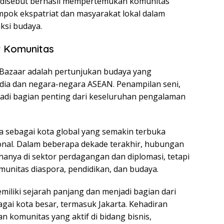
n disebut berhasil mempertemukan komunitas
mpok ekspatriat dan masyarakat lokal dalam
ksi budaya.
r Komunitas
Bazaar adalah pertunjukan budaya yang
ndia dan negara-negara ASEAN. Penampilan seni,
njadi bagian penting dari keseluruhan pengalaman
ta sebagai kota global yang semakin terbuka
onal. Dalam beberapa dekade terakhir, hubungan
hanya di sektor perdagangan dan diplomasi, tetapi
unitas diaspora, pendidikan, dan budaya.
emiliki sejarah panjang dan menjadi bagian dari
ai kota besar, termasuk Jakarta. Kehadiran
n komunitas yang aktif di bidang bisnis,