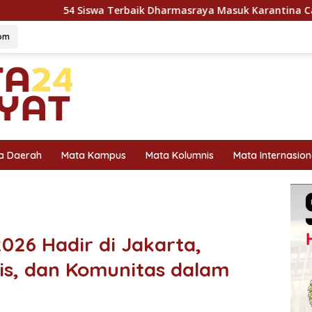
wa Terbaik Dharmasraya Masuk Karantina Capaska 2026, SMAN 
om
a Daerah
Mata Kampus
Mata Kolumnis
Mata Internasion
026 Hadir di Jakarta,
is, dan Komunitas dalam