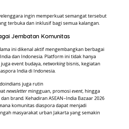
yelenggara ingin memperkuat semangat tersebut
ng terbuka dan inklusif bagi semua kalangan.
bagai Jembatan Komunitas
elama ini dikenal aktif mengembangkan berbagai
ia dan Indonesia. Platform ini tidak hanya
 juga event budaya,
networking
bisnis, kegiatan
iaspora India di Indonesia.
doindians juga rutin
wat
newsletter
mingguan, promosi
event
, hingga
i dan brand. Kehadiran ASEAN–India Bazaar 2026
imana komunitas diaspora dapat menjadi
ngah masyarakat urban Jakarta yang semakin