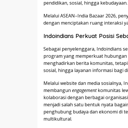
pendidikan, sosial, hingga kebudayaan.
Melalui ASEAN–India Bazaar 2026, pen
dengan menciptakan ruang interaksi ya
Indoindians Perkuat Posisi Se
Sebagai penyelenggara, Indoindians s
program yang memperkuat hubungan Ind
menghadirkan berita komunitas, tetapi
sosial, hingga layanan informasi bagi d
Melalui website dan media sosialnya, In
membangun
engagement
komunitas le
kolaborasi dengan berbagai organisas
menjadi salah satu bentuk nyata baga
penghubung budaya dan ekonomi di te
multikultural.