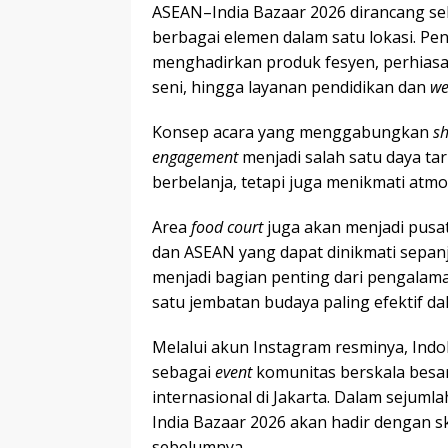
ASEAN–India Bazaar 2026 dirancang s
berbagai elemen dalam satu lokasi. 
menghadirkan produk fesyen, perhiasa
seni, hingga layanan pendidikan dan
we
Konsep acara yang menggabungkan
s
engagement
menjadi salah satu daya ta
berbelanja, tetapi juga menikmati atmo
Area
food court
juga akan menjadi pusa
dan ASEAN yang dapat dinikmati sepan
menjadi bagian penting dari pengalama
satu jembatan budaya paling efektif 
Melalui akun Instagram resminya, Ind
sebagai
event
komunitas berskala bes
internasional di Jakarta. Dalam seju
India Bazaar 2026 akan hadir dengan s
sebelumnya.