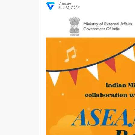
Vritimes
Mei 18, 2026