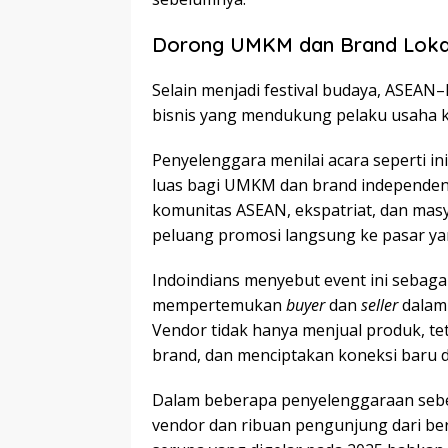
Dorong UMKM dan Brand Loka
Selain menjadi festival budaya, ASEAN–
bisnis yang mendukung pelaku usaha ke
Penyelenggara menilai acara seperti i
luas bagi UMKM dan brand independen. 
komunitas ASEAN, ekspatriat, dan masy
peluang promosi langsung ke pasar y
Indoindians menyebut event ini sebag
mempertemukan
buyer
dan
seller
dalam
Vendor tidak hanya menjual produk, t
brand, dan menciptakan koneksi baru
Dalam beberapa penyelenggaraan sebe
vendor dan ribuan pengunjung dari berb