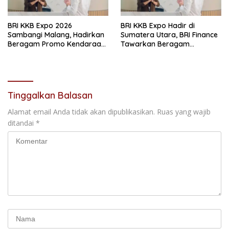
BRI KKB Expo 2026
BRI KKB Expo Hadir di
Sambangi Malang, Hadirkan
Sumatera Utara, BRI Finance
Beragam Promo Kendaraan
Tawarkan Beragam
dan Pembiayaan
Keuntungan Pembiayaan
Kendaraan
Tinggalkan Balasan
Alamat email Anda tidak akan dipublikasikan.
Ruas yang wajib
ditandai
*