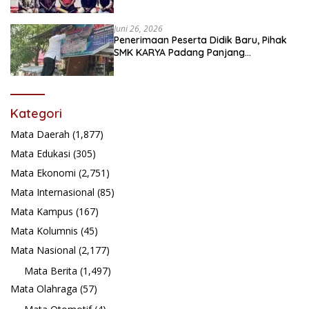
festival Babaliak Ka Surau
Juni 26, 2026
Penerimaan Peserta Didik Baru, Pihak
SMK KARYA Padang Panjang
Promosikan ke Masyarakat Pabasko
Kategori
Mata Daerah
(1,877)
Mata Edukasi
(305)
Mata Ekonomi
(2,751)
Mata Internasional
(85)
Mata Kampus
(167)
Mata Kolumnis
(45)
Mata Nasional
(2,177)
Mata Berita
(1,497)
Mata Olahraga
(57)