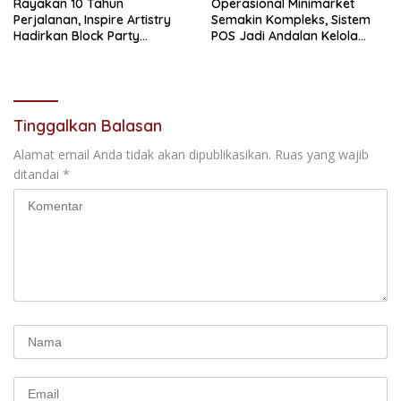
Rayakan 10 Tahun
Operasional Minimarket
Perjalanan, Inspire Artistry
Semakin Kompleks, Sistem
Hadirkan Block Party
POS Jadi Andalan Kelola
Terbesar di Jakarta
Transaksi dan Stok
Tinggalkan Balasan
Alamat email Anda tidak akan dipublikasikan.
Ruas yang wajib
ditandai
*