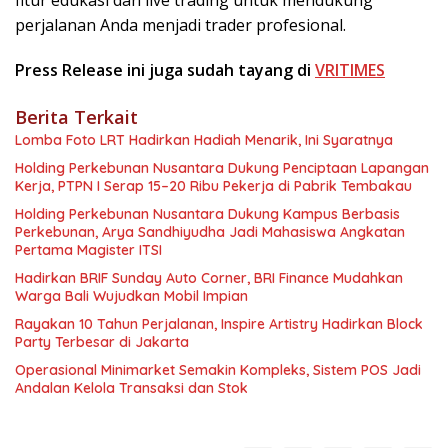
fitur edukasi dan live trading untuk mendukung
perjalanan Anda menjadi trader profesional.
Press Release ini juga sudah tayang di
VRITIMES
Berita Terkait
Lomba Foto LRT Hadirkan Hadiah Menarik, Ini Syaratnya
Holding Perkebunan Nusantara Dukung Penciptaan Lapangan
Kerja, PTPN I Serap 15–20 Ribu Pekerja di Pabrik Tembakau
Holding Perkebunan Nusantara Dukung Kampus Berbasis
Perkebunan, Arya Sandhiyudha Jadi Mahasiswa Angkatan
Pertama Magister ITSI
Hadirkan BRIF Sunday Auto Corner, BRI Finance Mudahkan
Warga Bali Wujudkan Mobil Impian
Rayakan 10 Tahun Perjalanan, Inspire Artistry Hadirkan Block
Party Terbesar di Jakarta
Operasional Minimarket Semakin Kompleks, Sistem POS Jadi
Andalan Kelola Transaksi dan Stok