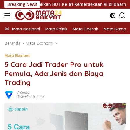
Langsung
Semarakkan HUT Ke-81 Kemerdekaan RI di Dharmasraya
Breaking News
ke
konten
Mata Nasional
Mata Politik
Mata Daerah
Mata Kampu
Beranda
Mata Ekonomi
Mata Ekonomi
5 Cara Jadi Trader Pro untuk
Pemula, Ada Jenis dan Biaya
Trading
Vritimes
Desember 6, 2024