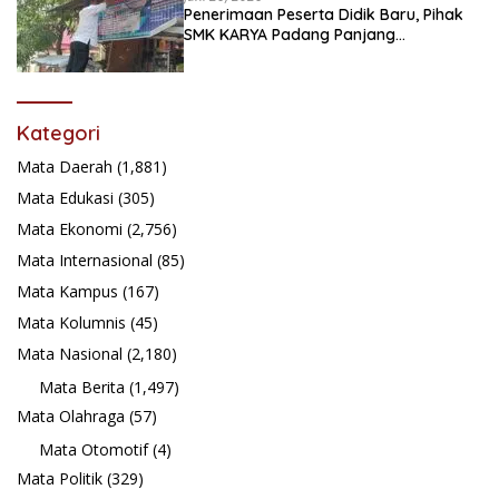
Penerimaan Peserta Didik Baru, Pihak
SMK KARYA Padang Panjang
Promosikan ke Masyarakat Pabasko
Kategori
Mata Daerah
(1,881)
Mata Edukasi
(305)
Mata Ekonomi
(2,756)
Mata Internasional
(85)
Mata Kampus
(167)
Mata Kolumnis
(45)
Mata Nasional
(2,180)
Mata Berita
(1,497)
Mata Olahraga
(57)
Mata Otomotif
(4)
Mata Politik
(329)