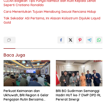
CLEAR Bagikan Tips Punya Rambut dan Kulit Kepala Sehat
Seperti Cristiano Ronaldo
Cara Menentukan Tujuan Menabung Sesuai Rencana Hidup
Tak Sekadar ASI Pertama, Ini Alasan Kolostrum Dijuluki Liquid
Gold
Baca Juga
Perkuat Keimanan dan
BRI BO Sudirman Semanggi
Ukhuwah, BRI Region 6 Gelar
Hadiri HUT ke-7 DWP DPD RI,
Pengajian Rutin Bersama
Pererat Sinergi
Pekerja