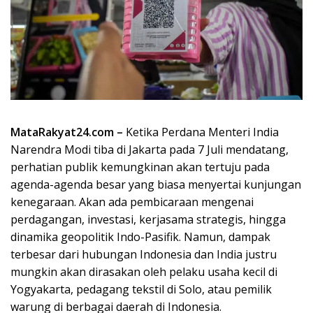
MataRakyat24.com –
Ketika Perdana Menteri India
Narendra Modi tiba di Jakarta pada 7 Juli mendatang,
perhatian publik kemungkinan akan tertuju pada
agenda-agenda besar yang biasa menyertai kunjungan
kenegaraan. Akan ada pembicaraan mengenai
perdagangan, investasi, kerjasama strategis, hingga
dinamika geopolitik Indo-Pasifik. Namun, dampak
terbesar dari hubungan Indonesia dan India justru
mungkin akan dirasakan oleh pelaku usaha kecil di
Yogyakarta, pedagang tekstil di Solo, atau pemilik
warung di berbagai daerah di Indonesia.