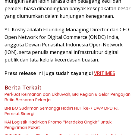
mungkin akan lebih terasa oleh pedagang kecil dan
pembeli biasa dibandingkan banyak kesepakatan besar
yang diumumkan dalam kunjungan kenegaraan.
*T Koshy adalah Founding Managing Director dan CEO
Open Network for Digital Commerce (ONDC) India,
anggota Dewan Penasihat Indonesia Open Network
(ION), serta penulis mengenai infrastruktur digital
publik dan tata kelola kecerdasan buatan.
Press release ini juga sudah tayang di
VRITIMES
Berita Terkait
Perkuat Keimanan dan Ukhuwah, BRI Region 6 Gelar Pengajian
Rutin Bersama Pekerja
BRI BO Sudirman Semanggi Hadiri HUT ke-7 DWP DPD RI,
Pererat Sinergi
KAI Logistik Hadirkan Promo “Merdeka Ongkir” untuk
Pengiriman Paket