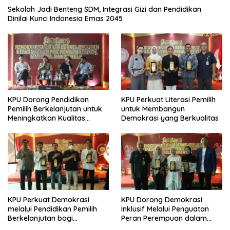
Sekolah Jadi Benteng SDM, Integrasi Gizi dan Pendidikan
Dinilai Kunci Indonesia Emas 2045
KPU Dorong Pendidikan
KPU Perkuat Literasi Pemilih
Pemilih Berkelanjutan untuk
untuk Membangun
Meningkatkan Kualitas
Demokrasi yang Berkualitas
Demokrasi
KPU Perkuat Demokrasi
KPU Dorong Demokrasi
melalui Pendidikan Pemilih
Inklusif Melalui Penguatan
Berkelanjutan bagi
Peran Perempuan dalam
Kelompok Rentan, Marjinal,
Pendidikan Pemilih