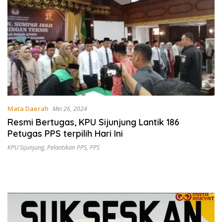
Mata Daerah
Mei 26, 2024
Resmi Bertugas, KPU Sijunjung Lantik 186
Petugas PPS terpilih Hari Ini
KPU Sijunjung
,
Pelantikan PPS
,
PPS