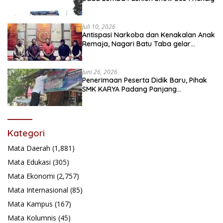
Juli 10, 2026
Antispasi Narkoba dan Kenakalan Anak
Remaja, Nagari Batu Taba gelar
festival Babaliak Ka Surau
Juni 26, 2026
Penerimaan Peserta Didik Baru, Pihak
SMK KARYA Padang Panjang
Promosikan ke Masyarakat Pabasko
Kategori
Mata Daerah
(1,881)
Mata Edukasi
(305)
Mata Ekonomi
(2,757)
Mata Internasional
(85)
Mata Kampus
(167)
Mata Kolumnis
(45)