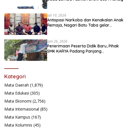
Juli 10, 2026
Antispasi Narkoba dan Kenakalan Anak
Remaja, Nagari Batu Taba gelar
festival Babaliak Ka Surau
Juni 26, 2026
Penerimaan Peserta Didik Baru, Pihak
SMK KARYA Padang Panjang
Promosikan ke Masyarakat Pabasko
Kategori
Mata Daerah
(1,879)
Mata Edukasi
(305)
Mata Ekonomi
(2,756)
Mata Internasional
(85)
Mata Kampus
(167)
Mata Kolumnis
(45)