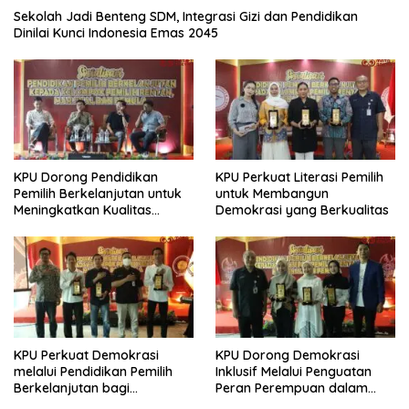
Sekolah Jadi Benteng SDM, Integrasi Gizi dan Pendidikan
Dinilai Kunci Indonesia Emas 2045
KPU Dorong Pendidikan
KPU Perkuat Literasi Pemilih
Pemilih Berkelanjutan untuk
untuk Membangun
Meningkatkan Kualitas
Demokrasi yang Berkualitas
Demokrasi
KPU Perkuat Demokrasi
KPU Dorong Demokrasi
melalui Pendidikan Pemilih
Inklusif Melalui Penguatan
Berkelanjutan bagi
Peran Perempuan dalam
Kelompok Rentan, Marjinal,
Pendidikan Pemilih