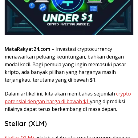
MataRakyat24.com –
Investasi cryptocurrency
menawarkan peluang keuntungan, bahkan dengan
modal kecil. Bagi pemula yang ingin memasuki pasar
kripto, ada banyak pilihan yang harganya masih
terjangkau, terutama yang di bawah $1.
Dalam artikel ini, kita akan membahas sejumlah
crypto
potensial dengan harga di bawah $1
yang diprediksi
nilainya dapat terus berkembang di masa depan.
Stellar (XLM)
Stellar (XLM)
adalah salah satu cryptocurrency dengan