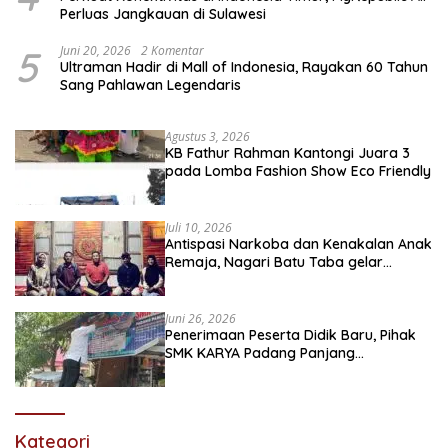
Perluas Jangkauan di Sulawesi
5
Juni 20, 2026
2 Komentar
Ultraman Hadir di Mall of Indonesia, Rayakan 60 Tahun
Sang Pahlawan Legendaris
Agustus 3, 2026
KB Fathur Rahman Kantongi Juara 3
pada Lomba Fashion Show Eco Friendly
Juli 10, 2026
Antispasi Narkoba dan Kenakalan Anak
Remaja, Nagari Batu Taba gelar
festival Babaliak Ka Surau
Juni 26, 2026
Penerimaan Peserta Didik Baru, Pihak
SMK KARYA Padang Panjang
Promosikan ke Masyarakat Pabasko
Kategori