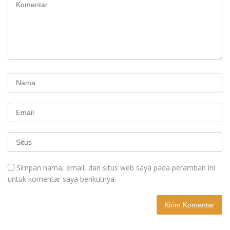
Simpan nama, email, dan situs web saya pada peramban ini
untuk komentar saya berikutnya.
A
l
t