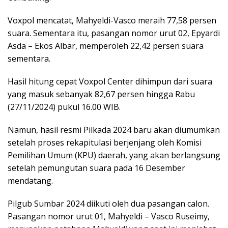
Voxpol mencatat, Mahyeldi-Vasco meraih 77,58 persen
suara. Sementara itu, pasangan nomor urut 02, Epyardi
Asda – Ekos Albar, memperoleh 22,42 persen suara
sementara.
Hasil hitung cepat Voxpol Center dihimpun dari suara
yang masuk sebanyak 82,67 persen hingga Rabu
(27/11/2024) pukul 16.00 WIB.
Namun, hasil resmi Pilkada 2024 baru akan diumumkan
setelah proses rekapitulasi berjenjang oleh Komisi
Pemilihan Umum (KPU) daerah, yang akan berlangsung
setelah pemungutan suara pada 16 Desember
mendatang.
Pilgub Sumbar 2024 diikuti oleh dua pasangan calon.
Pasangan nomor urut 01, Mahyeldi – Vasco Ruseimy,