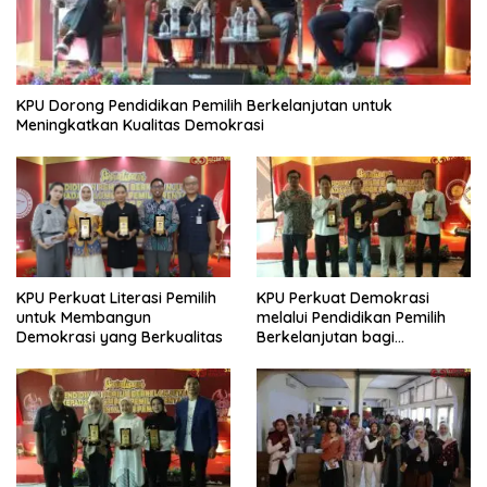
KPU Dorong Pendidikan Pemilih Berkelanjutan untuk
Meningkatkan Kualitas Demokrasi
KPU Perkuat Demokrasi
KPU Perkuat Literasi Pemilih
melalui Pendidikan Pemilih
untuk Membangun
Berkelanjutan bagi
Demokrasi yang Berkualitas
Kelompok Rentan, Marjinal,
dan Pemula