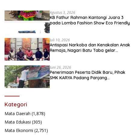
Agustus 3, 2026
KB Fathur Rahman Kantongi Juara 3
pada Lomba Fashion Show Eco Friendly
Juli 10, 2026
Antispasi Narkoba dan Kenakalan Anak
Remaja, Nagari Batu Taba gelar
festival Babaliak Ka Surau
Juni 26, 2026
Penerimaan Peserta Didik Baru, Pihak
SMK KARYA Padang Panjang
Promosikan ke Masyarakat Pabasko
Kategori
Mata Daerah
(1,878)
Mata Edukasi
(305)
Mata Ekonomi
(2,751)