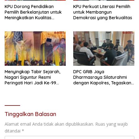
KPU Dorong Pendidikan
KPU Perkuat Literasi Pemilih
Pemilih Berkelanjutan untuk
untuk Membangun
Meningkatkan Kualitas
Demokrasi yang Berkualitas
Demokrasi
Menyingkap Tabir Sejarah,
DPC GRIB Jaya
Nagari Siguntur Resmi
Dharmasraya Silaturahmi
Peringati Hari Jadi Ke-99
dengan Kapolres, Tegaskan
Secara Perdana
Komitmen Sinergi Menjaga
Kondusifitas Daerah
Tinggalkan Balasan
Alamat email Anda tidak akan dipublikasikan.
Ruas yang wajib
ditandai
*