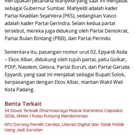
merupakan petahana Mahyeldi yang saat ini menjabat
sebagai Gubernur Sumbar. Mahyeldi adalah kader
Partai Keadilan Sejahtera (PKS), sedangkan Vasco
adalah kader Partai Gerindra. Selain kedua partai
tersebut, mereka juga didukung oleh Partai Demokrat,
Partai Bulan Bintang (PBB), dan Partai Perindo.
Sementara itu, pasangan nomor urut 02, Epyardi Asda
– Ekos Albar, didukung oleh tujuh partai, yaitu Golkar,
PDIP, Nasdem, Gelora, Partai Buruh, dan Partai Garuda.
Epyardi, yang saat ini menjabat sebagai Bupati Solok,
berpasangan dengan Ekos Albar, mantan Wakil Wali
Kota Padang.
Berita Terkait
54 Siswa Terbaik Dharmasraya Masuk Karantina Capaska
2026, SMAN 1 Pulau Punjung Mendominasi
KPU Dorong Pemilih Cerdas, Literasi Digital dan Tolak Politik
Uang Jadi Sorotan