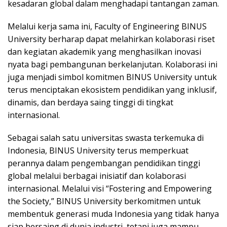
kesadaran global dalam menghadapi tantangan zaman.
Melalui kerja sama ini, Faculty of Engineering BINUS
University berharap dapat melahirkan kolaborasi riset
dan kegiatan akademik yang menghasilkan inovasi
nyata bagi pembangunan berkelanjutan. Kolaborasi ini
juga menjadi simbol komitmen BINUS University untuk
terus menciptakan ekosistem pendidikan yang inklusif,
dinamis, dan berdaya saing tinggi di tingkat
internasional.
Sebagai salah satu universitas swasta terkemuka di
Indonesia, BINUS University terus memperkuat
perannya dalam pengembangan pendidikan tinggi
global melalui berbagai inisiatif dan kolaborasi
internasional. Melalui visi “Fostering and Empowering
the Society,” BINUS University berkomitmen untuk
membentuk generasi muda Indonesia yang tidak hanya
siap bersaing di dunia industri, tetapi juga mampu