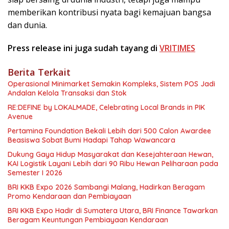
memberikan kontribusi nyata bagi kemajuan bangsa
dan dunia.
Press release ini juga sudah tayang di
VRITIMES
Berita Terkait
Operasional Minimarket Semakin Kompleks, Sistem POS Jadi
Andalan Kelola Transaksi dan Stok
RE:DEFINE by LOKALMADE, Celebrating Local Brands in PIK
Avenue
Pertamina Foundation Bekali Lebih dari 500 Calon Awardee
Beasiswa Sobat Bumi Hadapi Tahap Wawancara
Dukung Gaya Hidup Masyarakat dan Kesejahteraan Hewan,
KAI Logistik Layani Lebih dari 90 Ribu Hewan Peliharaan pada
Semester I 2026
BRI KKB Expo 2026 Sambangi Malang, Hadirkan Beragam
Promo Kendaraan dan Pembiayaan
BRI KKB Expo Hadir di Sumatera Utara, BRI Finance Tawarkan
Beragam Keuntungan Pembiayaan Kendaraan