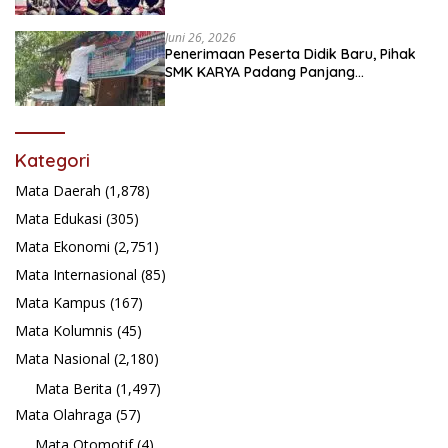
Juni 26, 2026
Penerimaan Peserta Didik Baru, Pihak
SMK KARYA Padang Panjang
Promosikan ke Masyarakat Pabasko
Kategori
Mata Daerah
(1,878)
Mata Edukasi
(305)
Mata Ekonomi
(2,751)
Mata Internasional
(85)
Mata Kampus
(167)
Mata Kolumnis
(45)
Mata Nasional
(2,180)
Mata Berita
(1,497)
Mata Olahraga
(57)
Mata Otomotif
(4)