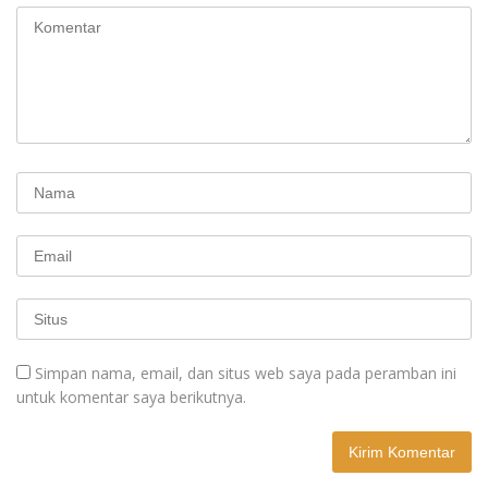
Simpan nama, email, dan situs web saya pada peramban ini
untuk komentar saya berikutnya.
A
l