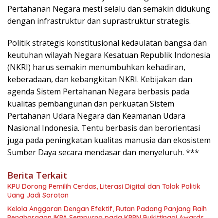
Pertahanan Negara mesti selalu dan semakin didukung
dengan infrastruktur dan suprastruktur strategis.
Politik strategis konstitusional kedaulatan bangsa dan
keutuhan wilayah Negara Kesatuan Republik Indonesia
(NKRI) harus semakin menumbuhkan kehadiran,
keberadaan, dan kebangkitan NKRI. Kebijakan dan
agenda Sistem Pertahanan Negara berbasis pada
kualitas pembangunan dan perkuatan Sistem
Pertahanan Udara Negara dan Keamanan Udara
Nasional Indonesia. Tentu berbasis dan berorientasi
juga pada peningkatan kualitas manusia dan ekosistem
Sumber Daya secara mendasar dan menyeluruh. ***
Berita Terkait
KPU Dorong Pemilih Cerdas, Literasi Digital dan Tolak Politik
Uang Jadi Sorotan
Kelola Anggaran Dengan Efektif, Rutan Padang Panjang Raih
Penghargaan IKPA Sempurna pada KPPN Bukittinggi Awards