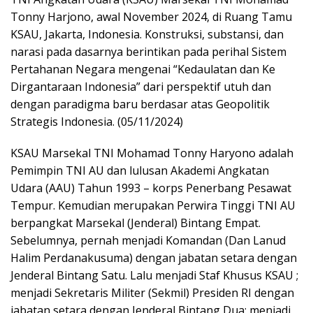
Tonny Harjono, awal November 2024, di Ruang Tamu
KSAU, Jakarta, Indonesia. Konstruksi, substansi, dan
narasi pada dasarnya berintikan pada perihal Sistem
Pertahanan Negara mengenai “Kedaulatan dan Ke
Dirgantaraan Indonesia” dari perspektif utuh dan
dengan paradigma baru berdasar atas Geopolitik
Strategis Indonesia. (05/11/2024)
KSAU Marsekal TNI Mohamad Tonny Haryono adalah
Pemimpin TNI AU dan lulusan Akademi Angkatan
Udara (AAU) Tahun 1993 – korps Penerbang Pesawat
Tempur. Kemudian merupakan Perwira Tinggi TNI AU
berpangkat Marsekal (Jenderal) Bintang Empat.
Sebelumnya, pernah menjadi Komandan (Dan Lanud
Halim Perdanakusuma) dengan jabatan setara dengan
Jenderal Bintang Satu. Lalu menjadi Staf Khusus KSAU ;
menjadi Sekretaris Militer (Sekmil) Presiden RI dengan
jabatan setara dengan Jenderal Bintang Dua; menjadi