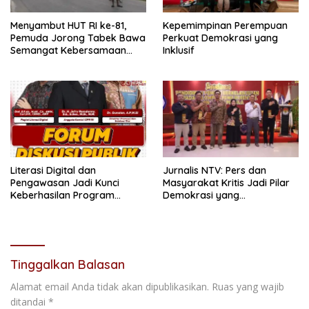
Menyambut HUT RI ke-81,
Kepemimpinan Perempuan
Pemuda Jorong Tabek Bawa
Perkuat Demokrasi yang
Semangat Kebersamaan
Inklusif
Lewat Pesta Rakyat
Literasi Digital dan
Jurnalis NTV: Pers dan
Pengawasan Jadi Kunci
Masyarakat Kritis Jadi Pilar
Keberhasilan Program
Demokrasi yang
Makan Bergizi Gratis
Berintegritas
Tinggalkan Balasan
Alamat email Anda tidak akan dipublikasikan.
Ruas yang wajib
ditandai
*