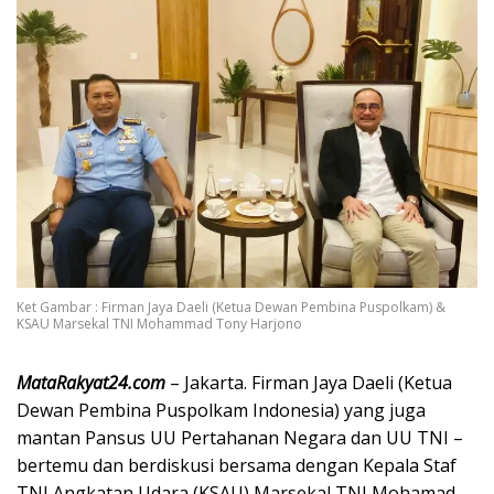
Ket Gambar : Firman Jaya Daeli (Ketua Dewan Pembina Puspolkam) &
KSAU Marsekal TNI Mohammad Tony Harjono
MataRakyat24.com
– Jakarta. Firman Jaya Daeli (Ketua
Dewan Pembina Puspolkam Indonesia) yang juga
mantan Pansus UU Pertahanan Negara dan UU TNI –
bertemu dan berdiskusi bersama dengan Kepala Staf
TNI Angkatan Udara (KSAU) Marsekal TNI Mohamad