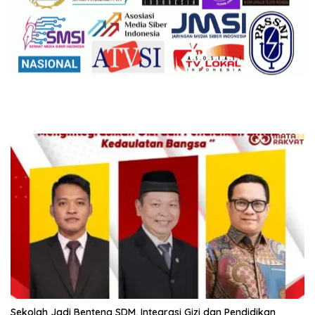
Sekolah Jadi Benteng SDM, Integrasi Gizi dan Pendidikan