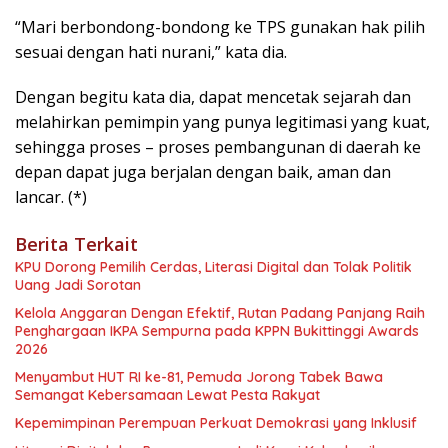
“Mari berbondong-bondong ke TPS gunakan hak pilih
sesuai dengan hati nurani,” kata dia.
Dengan begitu kata dia, dapat mencetak sejarah dan
melahirkan pemimpin yang punya legitimasi yang kuat,
sehingga proses – proses pembangunan di daerah ke
depan dapat juga berjalan dengan baik, aman dan
lancar. (*)
Berita Terkait
KPU Dorong Pemilih Cerdas, Literasi Digital dan Tolak Politik
Uang Jadi Sorotan
Kelola Anggaran Dengan Efektif, Rutan Padang Panjang Raih
Penghargaan IKPA Sempurna pada KPPN Bukittinggi Awards
2026
Menyambut HUT RI ke-81, Pemuda Jorong Tabek Bawa
Semangat Kebersamaan Lewat Pesta Rakyat
Kepemimpinan Perempuan Perkuat Demokrasi yang Inklusif