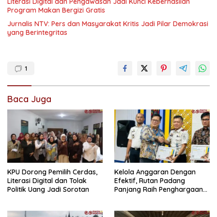
Literasi Digital dan Pengawasan Jadi Kunci Keberhasilan
Program Makan Bergizi Gratis
Jurnalis NTV: Pers dan Masyarakat Kritis Jadi Pilar Demokrasi
yang Berintegritas
1
Baca Juga
KPU Dorong Pemilih Cerdas,
Kelola Anggaran Dengan
Literasi Digital dan Tolak
Efektif, Rutan Padang
Politik Uang Jadi Sorotan
Panjang Raih Penghargaan
IKPA Sempurna pada KPPN
Bukittinggi Awards 2026