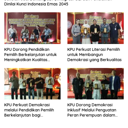
Dinilai Kunci Indonesia Emas 2045
KPU Dorong Pendidikan
KPU Perkuat Literasi Pemilih
Pemilih Berkelanjutan untuk
untuk Membangun
Meningkatkan Kualitas
Demokrasi yang Berkualitas
Demokrasi
KPU Perkuat Demokrasi
KPU Dorong Demokrasi
melalui Pendidikan Pemilih
Inklusif Melalui Penguatan
Berkelanjutan bagi
Peran Perempuan dalam
Kelompok Rentan, Marjinal,
Pendidikan Pemilih
dan Pemula