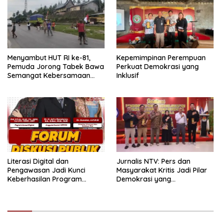
Menyambut HUT RI ke-81,
Kepemimpinan Perempuan
Pemuda Jorong Tabek Bawa
Perkuat Demokrasi yang
Semangat Kebersamaan
Inklusif
Lewat Pesta Rakyat
Literasi Digital dan
Jurnalis NTV: Pers dan
Pengawasan Jadi Kunci
Masyarakat Kritis Jadi Pilar
Keberhasilan Program
Demokrasi yang
Makan Bergizi Gratis
Berintegritas