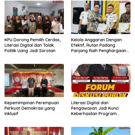
KPU Dorong Pemilih Cerdas,
Kelola Anggaran Dengan
Literasi Digital dan Tolak
Efektif, Rutan Padang
Politik Uang Jadi Sorotan
Panjang Raih Penghargaan
IKPA Sempurna pada KPPN
Bukittinggi Awards 2026
Kepemimpinan Perempuan
Literasi Digital dan
Perkuat Demokrasi yang
Pengawasan Jadi Kunci
Inklusif
Keberhasilan Program
Makan Bergizi Gratis