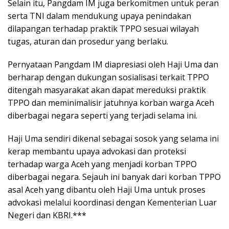
Selain itu, Pangdam IM juga berkomitmen untuk peran
serta TNI dalam mendukung upaya penindakan
dilapangan terhadap praktik TPPO sesuai wilayah
tugas, aturan dan prosedur yang berlaku.
Pernyataan Pangdam IM diapresiasi oleh Haji Uma dan
berharap dengan dukungan sosialisasi terkait TPPO
ditengah masyarakat akan dapat mereduksi praktik
TPPO dan meminimalisir jatuhnya korban warga Aceh
diberbagai negara seperti yang terjadi selama ini.
Haji Uma sendiri dikenal sebagai sosok yang selama ini
kerap membantu upaya advokasi dan proteksi
terhadap warga Aceh yang menjadi korban TPPO
diberbagai negara. Sejauh ini banyak dari korban TPPO
asal Aceh yang dibantu oleh Haji Uma untuk proses
advokasi melalui koordinasi dengan Kementerian Luar
Negeri dan KBRI.***