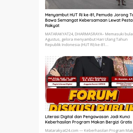
Menyambut HUT RI ke-81, Pemuda Jorong T
Bawa Semangat Kebersamaan Lewat Pesta
Rakyat
MATARAKYAT24, DHARMASRAYA– Memasuki bula
Agustus, gelora menyambut Hari Ulang Tahun
Republik Indonesia (HUT RI) ke-81…
Literasi Digital dan Pengawasan Jadi Kunci
Keberhasilan Program Makan Bergizi Gratis
Matarakyat24.com — Keberhasilan Program Ma