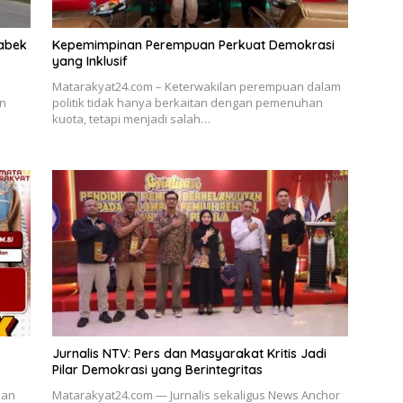
abek
Kepemimpinan Perempuan Perkuat Demokrasi
yang Inklusif
Matarakyat24.com – Keterwakilan perempuan dalam
n
politik tidak hanya berkaitan dengan pemenuhan
kuota, tetapi menjadi salah…
Jurnalis NTV: Pers dan Masyarakat Kritis Jadi
Pilar Demokrasi yang Berintegritas
kan
Matarakyat24.com — Jurnalis sekaligus News Anchor