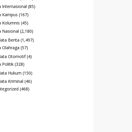
 Internasional
(85)
a Kampus
(167)
 Kolumnis
(45)
 Nasional
(2,180)
ata Berita
(1,497)
 Olahraga
(57)
ata Otomotif
(4)
 Politik
(328)
ata Hukum
(150)
ata Kriminal
(46)
tegorized
(468)