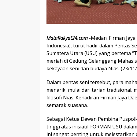
MataRakyat24.com
-Medan. Firman Jaya
Indonesia), turut hadir dalam Pentas 
Sumatera Utara (USU) yang bertema “Th
meriah di Gedung Gelanggang Mahasisw
kekayaan seni dan budaya Nias. (23/11
Dalam pentas seni tersebut, para mah
menarik, mulai dari tarian tradisional
filosofi Nias. Kehadiran Firman Jaya 
semarak suasana.
Sebagai Ketua Dewan Pembina Puspolka
tinggi atas inisiatif FORMAN USU dalam
ini sangat penting untuk melestarika