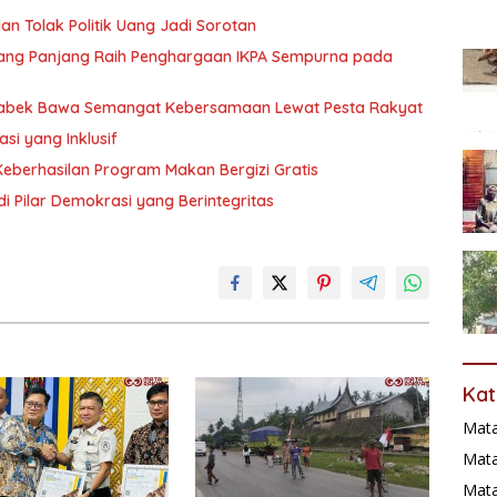
dan Tolak Politik Uang Jadi Sorotan
dang Panjang Raih Penghargaan IKPA Sempurna pada
Tabek Bawa Semangat Kebersamaan Lewat Pesta Rakyat
i yang Inklusif
 Keberhasilan Program Makan Bergizi Gratis
di Pilar Demokrasi yang Berintegritas
Kat
Mat
Mata
Mat