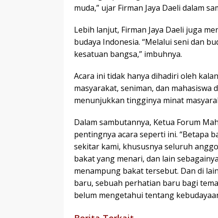
muda,” ujar Firman Jaya Daeli dalam s
Lebih lanjut, Firman Jaya Daeli juga
budaya Indonesia. “Melalui seni dan b
kesatuan bangsa,” imbuhnya.
Acara ini tidak hanya dihadiri oleh kal
masyarakat, seniman, dan mahasiswa d
menunjukkan tingginya minat masyarak
Dalam sambutannya, Ketua Forum Mah
pentingnya acara seperti ini. “Betapa 
sekitar kami, khususnya seluruh anggo
bakat yang menari, dan lain sebagainy
menampung bakat tersebut. Dan di lai
baru, sebuah perhatian baru bagi tem
belum mengetahui tentang kebudayaan 
Berita Terkait