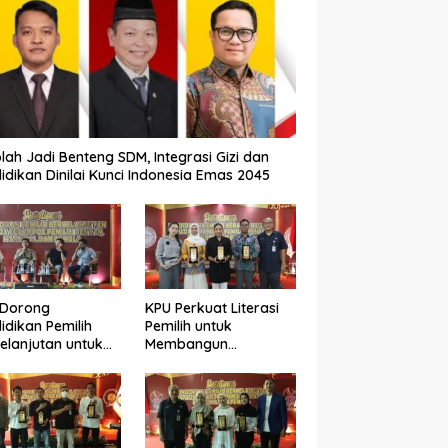
lah Jadi Benteng SDM, Integrasi Gizi dan
idikan Dinilai Kunci Indonesia Emas 2045
 Dorong
KPU Perkuat Literasi
idikan Pemilih
Pemilih untuk
elanjutan untuk
Membangun
ngkatkan Kualitas
Demokrasi yang
okrasi
Berkualitas