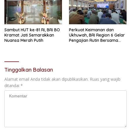
Sambut HUT ke-81 RI, BRI BO
Perkuat Keimanan dan
Kramat Jati Semarakkan
Ukhuwah, BRI Region 6 Gelar
Nuansa Merah Putih
Pengajian Rutin Bersama
Pekerja
Tinggalkan Balasan
Alamat email Anda tidak akan dipublikasikan.
Ruas yang wajib
ditandai
*