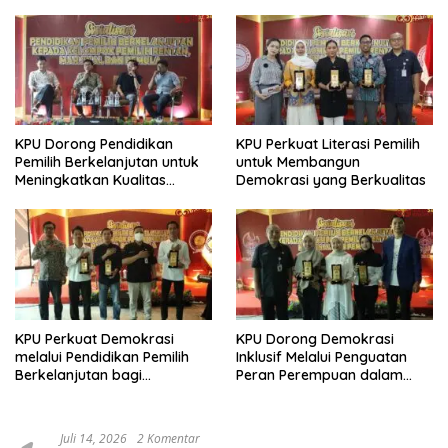
KPU Dorong Pendidikan
KPU Perkuat Literasi Pemilih
Pemilih Berkelanjutan untuk
untuk Membangun
Meningkatkan Kualitas
Demokrasi yang Berkualitas
Demokrasi
KPU Perkuat Demokrasi
KPU Dorong Demokrasi
melalui Pendidikan Pemilih
Inklusif Melalui Penguatan
Berkelanjutan bagi
Peran Perempuan dalam
Kelompok Rentan, Marjinal,
Pendidikan Pemilih
dan Pemula
Juli 14, 2026
2 Komentar