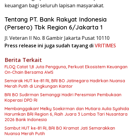
keuangan bagi seluruh lapisan masyarakat.
Tentang PT. Bank Rakyat Indonesia
(Persero) Tbk Region 6/Jakarta 1
Jl. Veteran II No. 8 Gambir Jakarta Pusat 10110
Press release ini juga sudah tayang di
VRITIMES
Berita Terkait
FLOQ Catat 1,8 Juta Pengguna, Perkuat Ekosistem Keuangan
On-Chain Bersama AWS
Semarak HUT ke-81 RI, BRI BO Jatinegara Hadirkan Nuansa
Merah Putih di Lingkungan Kantor
BRI BO Sudirman Semanggi Hadiri Peresmian Pembukaan
Koperasi DPD RI
Membanggakan! Melky Soekirman dan Mutiara Aulia Syahida
Harumkan BRI Region 6, Raih Juara 3 Lomba Tari Nusantara
2026 Bank Indonesia
Sambut HUT ke-81 RI, BRI BO Kramat Jati Semarakkan
Nuansa Merah Putih