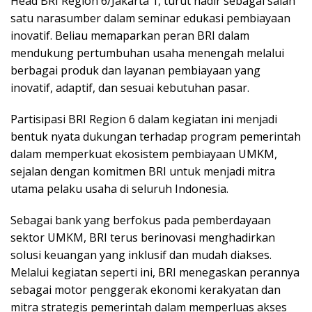
Head BRI Region 6/Jakarta 1, turut hadir sebagai salah
satu narasumber dalam seminar edukasi pembiayaan
inovatif. Beliau memaparkan peran BRI dalam
mendukung pertumbuhan usaha menengah melalui
berbagai produk dan layanan pembiayaan yang
inovatif, adaptif, dan sesuai kebutuhan pasar.
Partisipasi BRI Region 6 dalam kegiatan ini menjadi
bentuk nyata dukungan terhadap program pemerintah
dalam memperkuat ekosistem pembiayaan UMKM,
sejalan dengan komitmen BRI untuk menjadi mitra
utama pelaku usaha di seluruh Indonesia.
Sebagai bank yang berfokus pada pemberdayaan
sektor UMKM, BRI terus berinovasi menghadirkan
solusi keuangan yang inklusif dan mudah diakses.
Melalui kegiatan seperti ini, BRI menegaskan perannya
sebagai motor penggerak ekonomi kerakyatan dan
mitra strategis pemerintah dalam memperluas akses