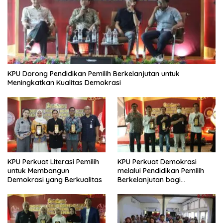
KPU Dorong Pendidikan Pemilih Berkelanjutan untuk
Meningkatkan Kualitas Demokrasi
KPU Perkuat Literasi Pemilih
KPU Perkuat Demokrasi
untuk Membangun
melalui Pendidikan Pemilih
Demokrasi yang Berkualitas
Berkelanjutan bagi
Kelompok Rentan, Marjinal,
dan Pemula