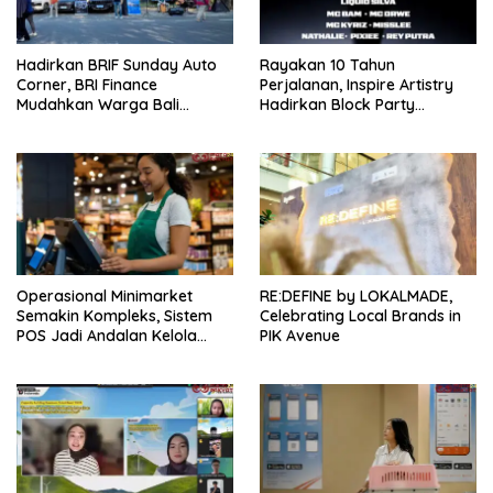
Hadirkan BRIF Sunday Auto
Rayakan 10 Tahun
Corner, BRI Finance
Perjalanan, Inspire Artistry
Mudahkan Warga Bali
Hadirkan Block Party
Wujudkan Mobil Impian
Terbesar di Jakarta
Operasional Minimarket
RE:DEFINE by LOKALMADE,
Semakin Kompleks, Sistem
Celebrating Local Brands in
POS Jadi Andalan Kelola
PIK Avenue
Transaksi dan Stok