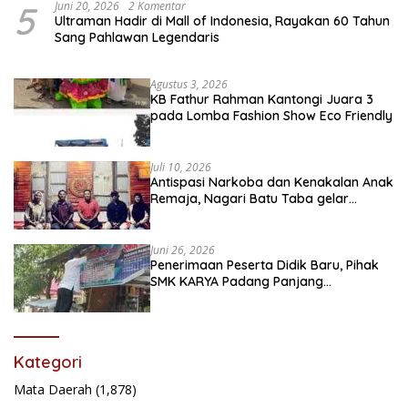
5
Juni 20, 2026
2 Komentar
Ultraman Hadir di Mall of Indonesia, Rayakan 60 Tahun
Sang Pahlawan Legendaris
Agustus 3, 2026
KB Fathur Rahman Kantongi Juara 3
pada Lomba Fashion Show Eco Friendly
Juli 10, 2026
Antispasi Narkoba dan Kenakalan Anak
Remaja, Nagari Batu Taba gelar
festival Babaliak Ka Surau
Juni 26, 2026
Penerimaan Peserta Didik Baru, Pihak
SMK KARYA Padang Panjang
Promosikan ke Masyarakat Pabasko
Kategori
Mata Daerah
(1,878)