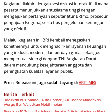
Kegiatan diakhiri dengan sesi diskusi interaktif, di mana
peserta menunjukkan antusiasme tinggi dengan
mengajukan pertanyaan seputar fitur BRImo, prosedur
pengajuan Briguna, serta tips pengelolaan keuangan
yang efektif.
Melalui kegiatan ini, BRI kembali menegaskan
komitmennya untuk menghadirkan layanan keuangan
yang inklusif, modern, dan berdaya guna, sekaligus
memperkuat sinergi dengan TNI Angkatan Darat
dalam mendukung kesejahteraan anggota dan
peningkatan kualitas layanan publik.
Press Release ini juga sudah tayang di
VRITIMES
Berita Terkait
Hadirkan BRIF Sunday Auto Corner, BRI Finance Mudahkan
Warga Bali Wujudkan Mobil Impian
Rayakan 10 Tahun Perjalanan, Inspire Artistry Hadirkan Block