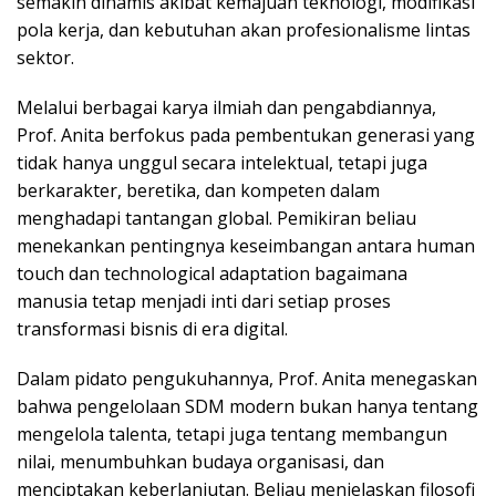
semakin dinamis akibat kemajuan teknologi, modifikasi
pola kerja, dan kebutuhan akan profesionalisme lintas
sektor.
Melalui berbagai karya ilmiah dan pengabdiannya,
Prof. Anita berfokus pada pembentukan generasi yang
tidak hanya unggul secara intelektual, tetapi juga
berkarakter, beretika, dan kompeten dalam
menghadapi tantangan global. Pemikiran beliau
menekankan pentingnya keseimbangan antara human
touch dan technological adaptation bagaimana
manusia tetap menjadi inti dari setiap proses
transformasi bisnis di era digital.
Dalam pidato pengukuhannya, Prof. Anita menegaskan
bahwa pengelolaan SDM modern bukan hanya tentang
mengelola talenta, tetapi juga tentang membangun
nilai, menumbuhkan budaya organisasi, dan
menciptakan keberlanjutan. Beliau menjelaskan filosofi