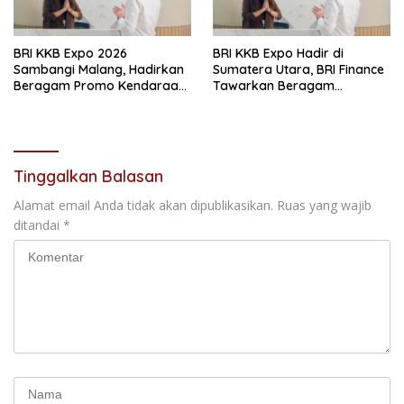
BRI KKB Expo 2026
BRI KKB Expo Hadir di
Sambangi Malang, Hadirkan
Sumatera Utara, BRI Finance
Beragam Promo Kendaraan
Tawarkan Beragam
dan Pembiayaan
Keuntungan Pembiayaan
Kendaraan
Tinggalkan Balasan
Alamat email Anda tidak akan dipublikasikan.
Ruas yang wajib
ditandai
*