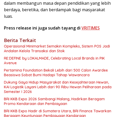
dalam membangun masa depan pendidikan yang lebih
berdaya, beretika, dan berdampak bagi masyarakat
luas.
Press release ini juga sudah tayang di
VRITIMES
Berita Terkait
Operasional Minimarket Semakin Kompleks, Sistem POS Jadi
Andalan Kelola Transaksi dan Stok
RE:DEFINE by LOKALMADE, Celebrating Local Brands in PIK
Avenue
Pertamina Foundation Bekali Lebih dari 500 Calon Awardee
Beasiswa Sobat Bumi Hadapi Tahap Wawancara
Dukung Gaya Hidup Masyarakat dan Kesejahteraan Hewan,
KAI Logistik Layani Lebih dari 90 Ribu Hewan Peliharaan pada
Semester I 2026
BRI KKB Expo 2026 Sambangi Malang, Hadirkan Beragam
Promo Kendaraan dan Pembiayaan
BRI KKB Expo Hadir di Sumatera Utara, BRI Finance Tawarkan
Beragam Keuntungan Pembiayaan Kendaraan