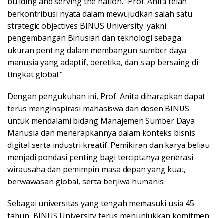
building and serving the nation. “Prof. Anita telah
berkontribusi nyata dalam mewujudkan salah satu
strategic objectives BINUS University yakni
pengembangan Binusian dan teknologi sebagai
ukuran penting dalam membangun sumber daya
manusia yang adaptif, beretika, dan siap bersaing di
tingkat global.”
Dengan pengukuhan ini, Prof. Anita diharapkan dapat
terus menginspirasi mahasiswa dan dosen BINUS
untuk mendalami bidang Manajemen Sumber Daya
Manusia dan menerapkannya dalam konteks bisnis
digital serta industri kreatif. Pemikiran dan karya beliau
menjadi pondasi penting bagi terciptanya generasi
wirausaha dan pemimpin masa depan yang kuat,
berwawasan global, serta berjiwa humanis.
Sebagai universitas yang tengah memasuki usia 45
tahun, BINUS University terus menunjukkan komitmen