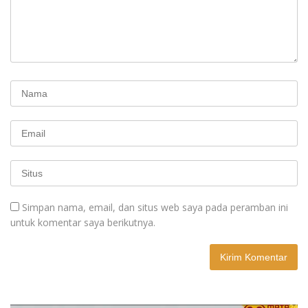
Simpan nama, email, dan situs web saya pada peramban ini
untuk komentar saya berikutnya.
A
l
t
e