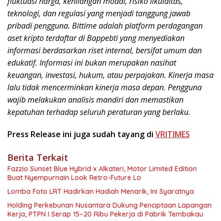
fluktuasi harga, kehilangan modal, risiko likuiditas,
teknologi, dan regulasi yang menjadi tanggung jawab
pribadi pengguna. Bittime adalah platform perdagangan
aset kripto terdaftar di Bappebti yang menyediakan
informasi berdasarkan riset internal, bersifat umum dan
edukatif. Informasi ini bukan merupakan nasihat
keuangan, investasi, hukum, atau perpajakan. Kinerja masa
lalu tidak mencerminkan kinerja masa depan. Pengguna
wajib melakukan analisis mandiri dan memastikan
kepatuhan terhadap seluruh peraturan yang berlaku.
Press Release ini juga sudah tayang di
VRITIMES
Berita Terkait
Fazzio Sunset Blue Hybrid x Alkateri, Motor Limited Edition
Buat Nyempurnain Look Retro-Future Lo
Lomba Foto LRT Hadirkan Hadiah Menarik, Ini Syaratnya
Holding Perkebunan Nusantara Dukung Penciptaan Lapangan
Kerja, PTPN I Serap 15–20 Ribu Pekerja di Pabrik Tembakau