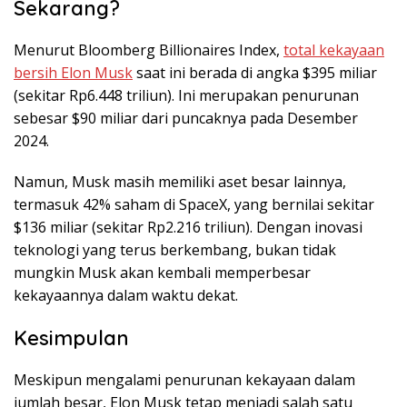
Sekarang?
Menurut Bloomberg Billionaires Index,
total kekayaan
bersih Elon Musk
saat ini berada di angka $395 miliar
(sekitar Rp6.448 triliun). Ini merupakan penurunan
sebesar $90 miliar dari puncaknya pada Desember
2024.
Namun, Musk masih memiliki aset besar lainnya,
termasuk 42% saham di SpaceX, yang bernilai sekitar
$136 miliar (sekitar Rp2.216 triliun). Dengan inovasi
teknologi yang terus berkembang, bukan tidak
mungkin Musk akan kembali memperbesar
kekayaannya dalam waktu dekat.
Kesimpulan
Meskipun mengalami penurunan kekayaan dalam
jumlah besar, Elon Musk tetap menjadi salah satu