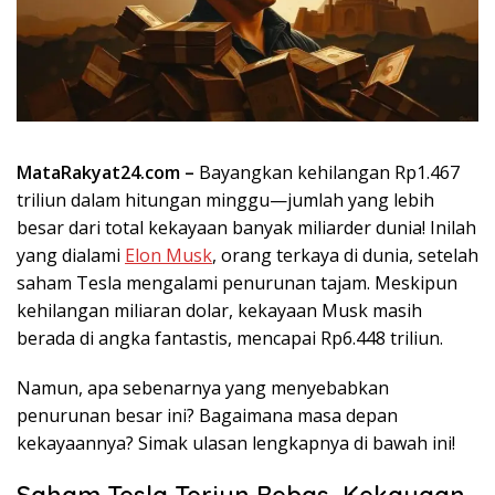
MataRakyat24.com –
Bayangkan kehilangan Rp1.467
triliun dalam hitungan minggu—jumlah yang lebih
besar dari total kekayaan banyak miliarder dunia! Inilah
yang dialami
Elon Musk
, orang terkaya di dunia, setelah
saham Tesla mengalami penurunan tajam. Meskipun
kehilangan miliaran dolar, kekayaan Musk masih
berada di angka fantastis, mencapai Rp6.448 triliun.
Namun, apa sebenarnya yang menyebabkan
penurunan besar ini? Bagaimana masa depan
kekayaannya? Simak ulasan lengkapnya di bawah ini!
Saham Tesla Terjun Bebas, Kekayaan