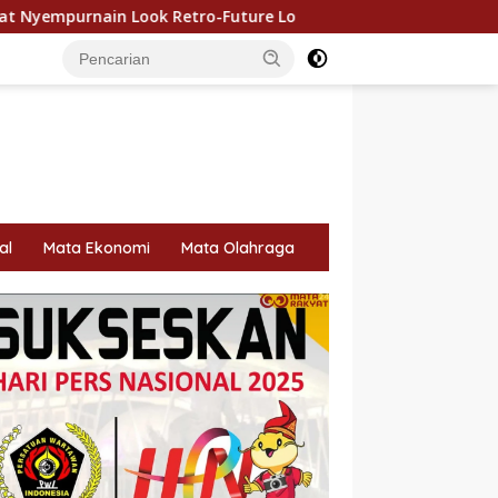
tro-Future Lo
500 Bendera Merah Putih Dibagikan untu
al
Mata Ekonomi
Mata Olahraga