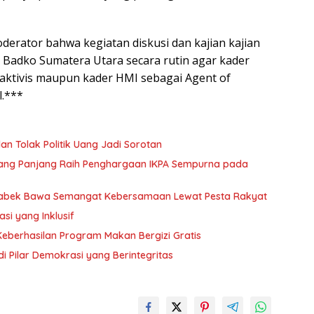
erator bahwa kegiatan diskusi dan kajian kajian
 Badko Sumatera Utara secara rutin agar kader
 aktivis maupun kader HMI sebagai Agent of
l.***
dan Tolak Politik Uang Jadi Sorotan
dang Panjang Raih Penghargaan IKPA Sempurna pada
Tabek Bawa Semangat Kebersamaan Lewat Pesta Rakyat
i yang Inklusif
 Keberhasilan Program Makan Bergizi Gratis
di Pilar Demokrasi yang Berintegritas