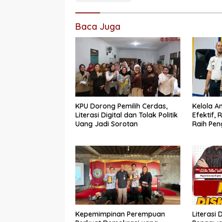
Baca Juga
KPU Dorong Pemilih Cerdas,
Kelola 
Literasi Digital dan Tolak Politik
Efektif,
Uang Jadi Sorotan
Raih Pen
Sempurn
Bukittin
Kepemimpinan Perempuan
Literasi 