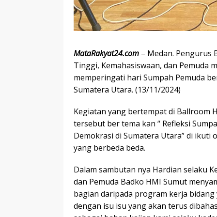
MataRakyat24.com
– Medan. Pengurus 
Tinggi, Kemahasiswaan, dan Pemuda m
memperingati hari Sumpah Pemuda ber
Sumatera Utara. (13/11/2024)
Kegiatan yang bertempat di Ballroom 
tersebut ber tema kan “ Refleksi Su
Demokrasi di Sumatera Utara” di ikuti
yang berbeda beda.
Dalam sambutan nya Hardian selaku K
dan Pemuda Badko HMI Sumut menyampa
bagian daripada program kerja bidang y
dengan isu isu yang akan terus dibaha