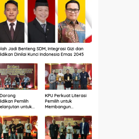
lah Jadi Benteng SDM, Integrasi Gizi dan
idikan Dinilai Kunci Indonesia Emas 2045
 Dorong
KPU Perkuat Literasi
idikan Pemilih
Pemilih untuk
elanjutan untuk
Membangun
ngkatkan Kualitas
Demokrasi yang
okrasi
Berkualitas