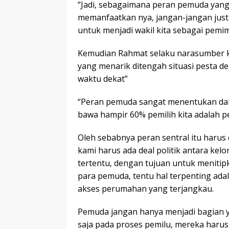
“Jadi, sebagaimana peran pemuda yang t
memanfaatkan nya, jangan-jangan just
untuk menjadi wakil kita sebagai pemim
Kemudian Rahmat selaku narasumber k
yang menarik ditengah situasi pesta d
waktu dekat”
“Peran pemuda sangat menentukan dala
bawa hampir 60% pemilih kita adalah 
Oleh sebabnya peran sentral itu haru
kami harus ada deal politik antara ke
tertentu, dengan tujuan untuk meniti
para pemuda, tentu hal terpenting adal
akses perumahan yang terjangkau.
Pemuda jangan hanya menjadi bagian 
saja pada proses pemilu, mereka harus