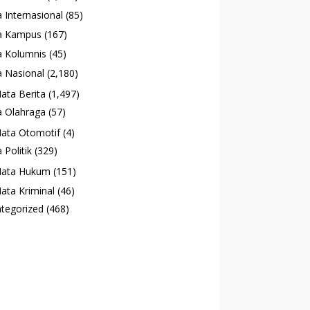
 Internasional
(85)
a Kampus
(167)
 Kolumnis
(45)
 Nasional
(2,180)
ata Berita
(1,497)
 Olahraga
(57)
ata Otomotif
(4)
 Politik
(329)
ata Hukum
(151)
ata Kriminal
(46)
tegorized
(468)