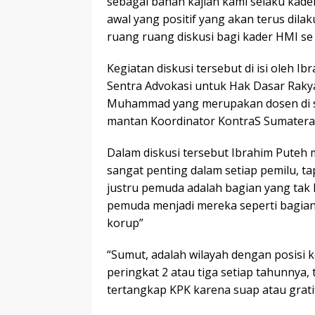
sebagai bahan kajian kami selaku kader
awal yang positif yang akan terus di
ruang ruang diskusi bagi kader HMI se
Kegiatan diskusi tersebut di isi oleh 
Sentra Advokasi untuk Hak Dasar Raky
Muhammad yang merupakan dosen di sa
mantan Koordinator KontraS Sumatera
Dalam diskusi tersebut Ibrahim Pute
sangat penting dalam setiap pemilu, t
justru pemuda adalah bagian yang tak 
pemuda menjadi mereka seperti bagian 
korup”
“Sumut, adalah wilayah dengan posisi k
peringkat 2 atau tiga setiap tahunnya
tertangkap KPK karena suap atau gratif