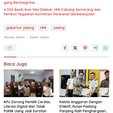
yang Berintegritas
4.000 Benih Ikan Nila Ditebar, HMI Cabang Semarang dan
Pemkot Tegaskan Komitmen Perikanan Berkelanjutan
gubernur jateng
HMI
Jateng
Penulis: Admin
Editor: Admin
Baca Juga
KPU Dorong Pemilih Cerdas,
Kelola Anggaran Dengan
Literasi Digital dan Tolak
Efektif, Rutan Padang
Politik Uang Jadi Sorotan
Panjang Raih Penghargaan