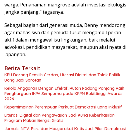
warga. Penanaman mangrove adalah investasi ekologis
jangka panjang,” tegasnya.
Sebagai bagian dari generasi muda, Benny mendorong
agar mahasiswa dan pemuda turut mengambil peran
aktif dalam mengawal isu lingkungan, baik melalui
advokasi, pendidikan masyarakat, maupun aksi nyata di
lapangan.
Berita Terkait
KPU Dorong Pemilih Cerdas, Literasi Digital dan Tolak Politik
Uang Jadi Sorotan
Kelola Anggaran Dengan Efektif, Rutan Padang Panjang Raih
Penghargaan IKPA Sempurna pada KPPN Bukittinggi Awards
2026
Kepemimpinan Perempuan Perkuat Demokrasi yang Inklusif
Literasi Digital dan Pengawasan Jadi Kunci Keberhasilan
Program Makan Bergizi Gratis
Jurnalis NTV: Pers dan Masyarakat Kritis Jadi Pilar Demokrasi