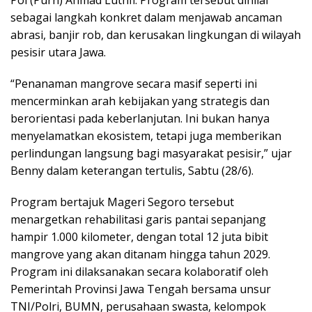
sebagai langkah konkret dalam menjawab ancaman
abrasi, banjir rob, dan kerusakan lingkungan di wilayah
pesisir utara Jawa.
“Penanaman mangrove secara masif seperti ini
mencerminkan arah kebijakan yang strategis dan
berorientasi pada keberlanjutan. Ini bukan hanya
menyelamatkan ekosistem, tetapi juga memberikan
perlindungan langsung bagi masyarakat pesisir,” ujar
Benny dalam keterangan tertulis, Sabtu (28/6).
Program bertajuk Mageri Segoro tersebut
menargetkan rehabilitasi garis pantai sepanjang
hampir 1.000 kilometer, dengan total 12 juta bibit
mangrove yang akan ditanam hingga tahun 2029.
Program ini dilaksanakan secara kolaboratif oleh
Pemerintah Provinsi Jawa Tengah bersama unsur
TNI/Polri, BUMN, perusahaan swasta, kelompok