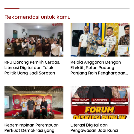
Rekomendasi untuk kamu
KPU Dorong Pemilih Cerdas,
Kelola Anggaran Dengan
Literasi Digital dan Tolak
Efektif, Rutan Padang
Politik Uang Jadi Sorotan
Panjang Raih Penghargaan
IKPA Sempurna pada KPPN
Bukittinggi Awards 2026
Kepemimpinan Perempuan
Literasi Digital dan
Perkuat Demokrasi yang
Pengawasan Jadi Kunci