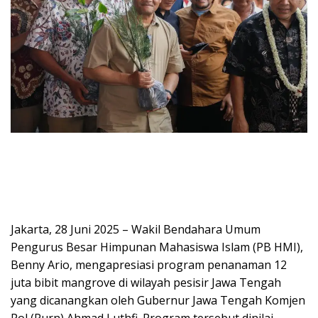
Jakarta, 28 Juni 2025 – Wakil Bendahara Umum
Pengurus Besar Himpunan Mahasiswa Islam (PB HMI),
Benny Ario, mengapresiasi program penanaman 12
juta bibit mangrove di wilayah pesisir Jawa Tengah
yang dicanangkan oleh Gubernur Jawa Tengah Komjen
Pol (Purn) Ahmad Luthfi. Program tersebut dinilai