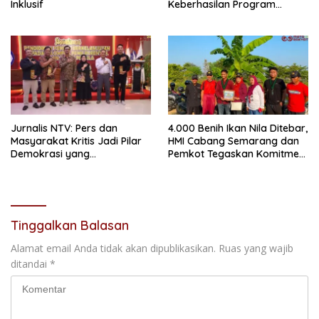
Inklusif
Keberhasilan Program
Makan Bergizi Gratis
Jurnalis NTV: Pers dan
4.000 Benih Ikan Nila Ditebar,
Masyarakat Kritis Jadi Pilar
HMI Cabang Semarang dan
Demokrasi yang
Pemkot Tegaskan Komitmen
Berintegritas
Perikanan Berkelanjutan
Tinggalkan Balasan
Alamat email Anda tidak akan dipublikasikan.
Ruas yang wajib
ditandai
*