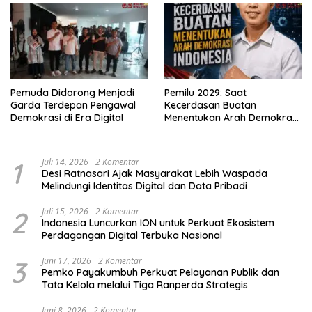
Pemuda Didorong Menjadi
Pemilu 2029: Saat
Garda Terdepan Pengawal
Kecerdasan Buatan
Demokrasi di Era Digital
Menentukan Arah Demokrasi
Indonesia
1
Juli 14, 2026
2 Komentar
Desi Ratnasari Ajak Masyarakat Lebih Waspada
Melindungi Identitas Digital dan Data Pribadi
2
Juli 15, 2026
2 Komentar
Indonesia Luncurkan ION untuk Perkuat Ekosistem
Perdagangan Digital Terbuka Nasional
3
Juni 17, 2026
2 Komentar
Pemko Payakumbuh Perkuat Pelayanan Publik dan
Tata Kelola melalui Tiga Ranperda Strategis
Juni 8, 2026
2 Komentar