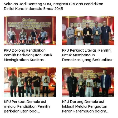
Sekolah Jadi Benteng SDM, Integrasi Gizi dan Pendidikan
Dinilai Kunci Indonesia Emas 2045
KPU Dorong Pendidikan
KPU Perkuat Literasi Pemilih
Pemilih Berkelanjutan untuk
untuk Membangun
Meningkatkan Kualitas
Demokrasi yang Berkualitas
Demokrasi
KPU Perkuat Demokrasi
KPU Dorong Demokrasi
melalui Pendidikan Pemilih
Inklusif Melalui Penguatan
Berkelanjutan bagi
Peran Perempuan dalam
Kelompok Rentan, Marjinal,
Pendidikan Pemilih