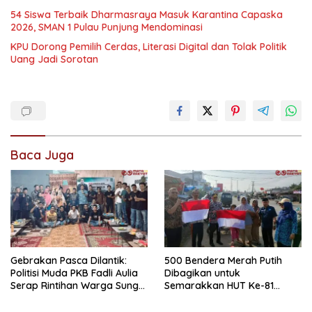
54 Siswa Terbaik Dharmasraya Masuk Karantina Capaska
2026, SMAN 1 Pulau Punjung Mendominasi
KPU Dorong Pemilih Cerdas, Literasi Digital dan Tolak Politik
Uang Jadi Sorotan
Baca Juga
Gebrakan Pasca Dilantik:
500 Bendera Merah Putih
Politisi Muda PKB Fadli Aulia
Dibagikan untuk
Serap Rintihan Warga Sungai
Semarakkan HUT Ke-81
Rumbai dan Koto Besar via
Kemerdekaan RI di
Reses
Dharmasraya