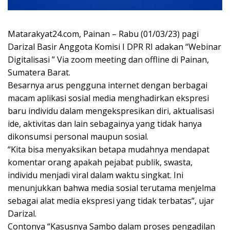
Matarakyat24.com, Painan – Rabu (01/03/23) pagi
Darizal Basir Anggota Komisi I DPR RI adakan “Webinar
Digitalisasi ” Via zoom meeting dan offline di Painan,
Sumatera Barat.
Besarnya arus pengguna internet dengan berbagai
macam aplikasi sosial media menghadirkan ekspresi
baru individu dalam mengekspresikan diri, aktualisasi
ide, aktivitas dan lain sebagainya yang tidak hanya
dikonsumsi personal maupun sosial.
“Kita bisa menyaksikan betapa mudahnya mendapat
komentar orang apakah pejabat publik, swasta,
individu menjadi viral dalam waktu singkat. Ini
menunjukkan bahwa media sosial terutama menjelma
sebagai alat media ekspresi yang tidak terbatas”, ujar
Darizal.
Contonya “Kasusnya Sambo dalam proses pengadilan