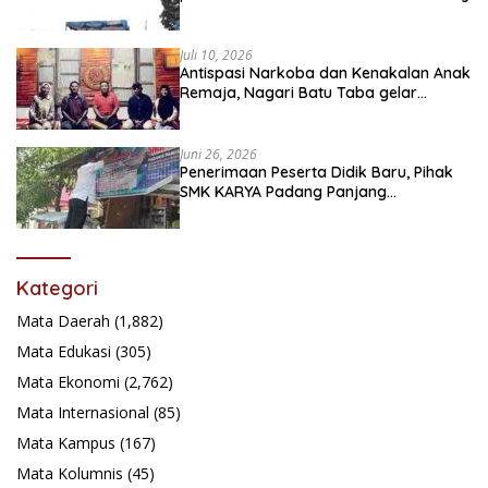
Juli 10, 2026
Antispasi Narkoba dan Kenakalan Anak
Remaja, Nagari Batu Taba gelar
festival Babaliak Ka Surau
Juni 26, 2026
Penerimaan Peserta Didik Baru, Pihak
SMK KARYA Padang Panjang
Promosikan ke Masyarakat Pabasko
Kategori
Mata Daerah
(1,882)
Mata Edukasi
(305)
Mata Ekonomi
(2,762)
Mata Internasional
(85)
Mata Kampus
(167)
Mata Kolumnis
(45)