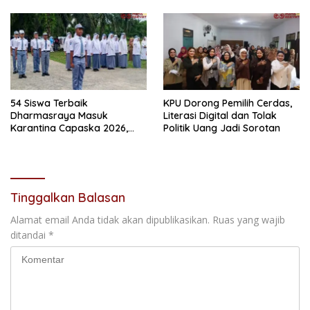
Warga Sampaikan Terima
Kasih
54 Siswa Terbaik
KPU Dorong Pemilih Cerdas,
Dharmasraya Masuk
Literasi Digital dan Tolak
Karantina Capaska 2026,
Politik Uang Jadi Sorotan
SMAN 1 Pulau Punjung
Mendominasi
Tinggalkan Balasan
Alamat email Anda tidak akan dipublikasikan.
Ruas yang wajib
ditandai
*