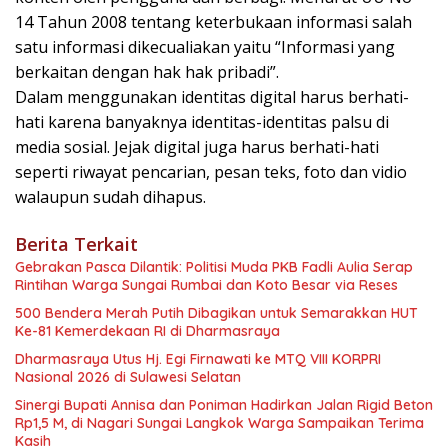
14 Tahun 2008 tentang keterbukaan informasi salah
satu informasi dikecualiakan yaitu “Informasi yang
berkaitan dengan hak hak pribadi”.
Dalam menggunakan identitas digital harus berhati-
hati karena banyaknya identitas-identitas palsu di
media sosial. Jejak digital juga harus berhati-hati
seperti riwayat pencarian, pesan teks, foto dan vidio
walaupun sudah dihapus.
Berita Terkait
Gebrakan Pasca Dilantik: Politisi Muda PKB Fadli Aulia Serap
Rintihan Warga Sungai Rumbai dan Koto Besar via Reses
500 Bendera Merah Putih Dibagikan untuk Semarakkan HUT
Ke-81 Kemerdekaan RI di Dharmasraya
Dharmasraya Utus Hj. Egi Firnawati ke MTQ VIII KORPRI
Nasional 2026 di Sulawesi Selatan
Sinergi Bupati Annisa dan Poniman Hadirkan Jalan Rigid Beton
Rp1,5 M, di Nagari Sungai Langkok Warga Sampaikan Terima
Kasih